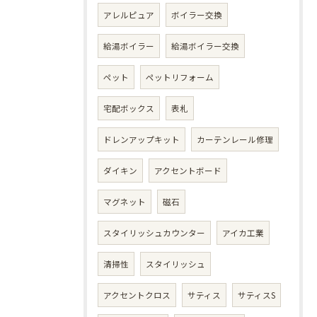
アレルピュア
ボイラー交換
給湯ボイラー
給湯ボイラー交換
ペット
ペットリフォーム
宅配ボックス
表札
ドレンアップキット
カーテンレール修理
ダイキン
アクセントボード
マグネット
磁石
スタイリッシュカウンター
アイカ工業
清掃性
スタイリッシュ
アクセントクロス
サティス
サティスS