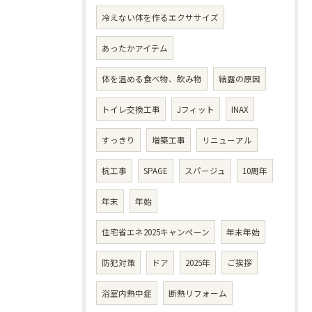
冷えない体を作るエクササイズ
あったかアイテム
体を温める食べ物、飲み物
結露の原因
トイレ交換工事
Jフィット
INAX
すっきり
増築工事
リニューアル
杭工事
SPAGE
スパージュ
10周年
年末
年始
住宅省エネ2025キャンペーン
年末年始
防犯対策
ドア
2025年
ご挨拶
浴室内熱中症
断熱リフォーム