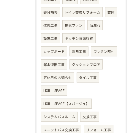
部分補修
トイレ交換リフォーム
故障
改修工事
排気ファン
油漏れ
設置工事
キッチン背面収納
カップボード
断熱工事
ウレタン吹付
漏水復旧工事
クッションフロア
定休日のお知らせ
タイル工事
LIXIL SPAGE
LIXIL SPAGE【スパージュ】
システムバスルーム
交換工事
ユニットバス交換工事
リフォーム工事