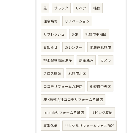
黒
ブラック
リペア
補修
住宅補修
リノベーション
リフレッシュ
SRK
札幌市手稲区
お知らせ
カレンダー
北海道札幌市
排水配管高圧洗浄
高圧洗浄
カメラ
クロス貼替
札幌市北区
ココデリフォーム八軒店
札幌市中央区
SRK株式会社ココデリフォーム八軒店
cocodeリフォーム八軒店
リビング収納
夏季休業
リクシルリフォームフェス2024