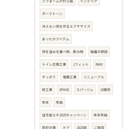
リフォームかわら版
インテリア
ダークトーン
冷えない体を作るエクササイズ
あったかアイテム
体を温める食べ物、飲み物
結露の原因
トイレ交換工事
Jフィット
INAX
すっきり
増築工事
リニューアル
杭工事
SPAGE
スパージュ
10周年
年末
年始
住宅省エネ2025キャンペーン
年末年始
防犯対策
ドア
2025年
ご挨拶