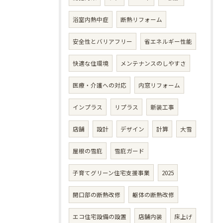
浴室内熱中症
断熱リフォーム
安全性とバリアフリー
省エネルギー性能
快適な住環境
メンテナンスのしやすさ
医療・介護への対応
内窓リフォーム
インプラス
リプラス
新装工事
店舗
設計
デザイン
計算
大雪
屋根の雪庇
雪庇ガード
子育てグリーン住宅支援事業
2025
開口部の断熱改修
躯体の断熱改修
エコ住宅設備の設置
店舗内装
床上げ