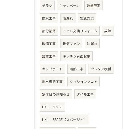
チラシ
キャンペーン
数量限定
防水工事
雨漏れ
緊急対応
部分補修
トイレ交換リフォーム
故障
改修工事
排気ファン
油漏れ
設置工事
キッチン背面収納
カップボード
断熱工事
ウレタン吹付
漏水復旧工事
クッションフロア
定休日のお知らせ
タイル工事
LIXIL SPAGE
LIXIL SPAGE【スパージュ】