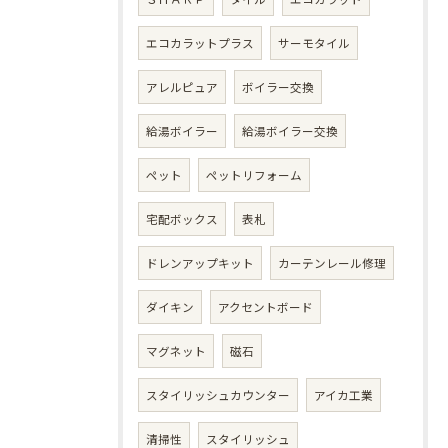
エコカラットプラス
サーモタイル
アレルピュア
ボイラー交換
給湯ボイラー
給湯ボイラー交換
ペット
ペットリフォーム
宅配ボックス
表札
ドレンアップキット
カーテンレール修理
ダイキン
アクセントボード
マグネット
磁石
スタイリッシュカウンター
アイカ工業
清掃性
スタイリッシュ