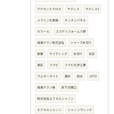
アクセントクロス
サティス
サティスS
メラミン化粧板
キッチンパネル
セラール
ココデリフォーム八軒
城東テクノ株式会社
シャープ水切り
新築
サイディング
水切り
北区
東区
フクビ
フクビ化学工業
ウェザータイト
漏水
防水
JOTO
城東テクノ㈱
床下点検口
株式会社エクセルシャノン
エクセルシャノン
シャノンウィンド