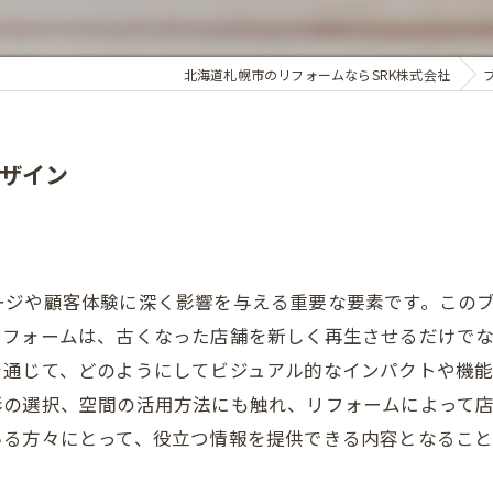
北海道札幌市のリフォームならSRK株式会社
ザイン
ージや顧客体験に深く影響を与える重要な要素です。この
リフォームは、古くなった店舗を新しく再生させるだけで
を通じて、どのようにしてビジュアル的なインパクトや機
彩の選択、空間の活用方法にも触れ、リフォームによって
いる方々にとって、役立つ情報を提供できる内容となること