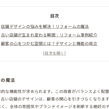
目次
店舗デザインの悩みを解決！リフォームの魔法
古い店舗が生まれ変わる瞬間：リフォーム事例紹介
顧客の心をつかむ空間とは？デザインと機能の両立
色彩とトレンドが店舗に与える影響
理想の店舗デザインを実現するためのリフォームのステ
リフォームで顧客体験を向上させる方法
あなたの店舗が輝く！成功するリフォームのポイント
ムの魔法
果的な機能性が求められます。この両者がバランスよく配
、古い店舗のデザインは、顧客の関心を引きづらくなります
なく、全体の雰囲気やブランドイメージを刷新する絶好のチ