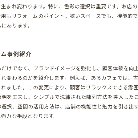
と生まれ変わります。特に、色彩の選択は重要です。お店の
活用もリフォームのポイント。狭いスペースでも、機能的
ムにあります。
ーム事例紹介
るだけでなく、ブランドイメージを強化し、顧客体験を向
まれ変わるのかを紹介します。例えば、あるカフェでは、
されました。この変更により、顧客はリラックスできる雰
照明を工夫し、シンプルで洗練された陳列方法を導入した
の選択、空間の活用方法は、店舗の機能性と魅力を引き出
は強力な手段となります。