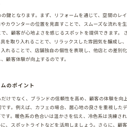
法
めの鍵となります。まず、リフォームを通じて、空間のレ
口やカウンターの位置を見直すことで、スムーズな流れを
とで、顧客が心地よさを感じるスポットを提供できます。 
家具を取り入れることで、リラックスした雰囲気を醸成し
り入れることで、店舗独自の個性を表現し、他店との差別
し、顧客体験が向上するのです。
ームのポイント
るだけでなく、ブランドの信頼性を高め、顧客の体験を向
切です。例えば、カフェの場合、居心地の良さを重視した
ギです。暖色系の色合いは温かさを伝え、冷色系は洗練さ
めに、スポットライトなどを活用しましょう。さらに、顧