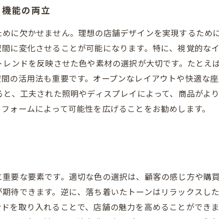
と機能の両立
ために欠かせません。理想の店舗デザインを実現するため
空間に変化させることが可能になります。特に、視覚的な
トレンドを反映させた色や素材の選択が大切です。たとえ
空間の活用法も重要です。オープンなレイアウトや快適な
ると、工夫された照明やディスプレイによって、商品がよ
リフォームによって可能性を広げることをお勧めします。
に重要な要素です。適切な色の選択は、顧客の感じ方や購
が期待できます。逆に、落ち着いたトーンはリラックスし
ンドを取り入れることで、店舗の魅力を高めることができ