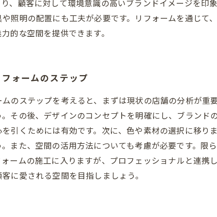
より、顧客に対して環境意識の高いブランドイメージを印
具や照明の配置にも工夫が必要です。リフォームを通じて
魅力的な空間を提供できます。
リフォームのステップ
ームのステップを考えると、まずは現状の店舗の分析が重
う。その後、デザインのコンセプトを明確にし、ブランド
心を引くためには有効です。次に、色や素材の選択に移り
う。また、空間の活用方法についても考慮が必要です。限
フォームの施工に入りますが、プロフェッショナルと連携
顧客に愛される空間を目指しましょう。