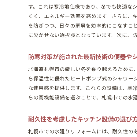
す。これは寒冷地仕様であり、冬でも快適な
くく、エネルギー効率を高めます。さらに、
を防ぎつつ、日々の家事を効率的にこなすこ
に欠かせない選択肢となっています。次に、
防寒対策が施された最新技術の便器や
北海道札幌市の厳しい冬を乗り越えるために
ら保温性に優れたヒートポンプ式のシャワー
な使用感を提供します。これらの設備は、寒
らの高機能設備を選ぶことで、札幌市での水
耐久性を考慮したキッチン設備の選び
札幌市での水廻りリフォームには、耐久性の