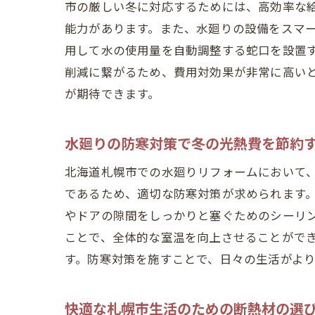
市の厳しい冬に対応するためには、高効率な
能力があります。また、水廻りの設備をスマ
用して水の使用量を自動調整する蛇口を設置
削減に繋がるため、費用対効果が非常に高い
水廻
が期待できます。
水廻りの防寒対策で冬の光熱費を節約
北海道札幌市での水廻りリフォームにおいて
であるため、適切な防寒対策が求められます
やドアの隙間をしっかりと塞ぐためのシーリ
ことで、全体的な室温を向上させることがで
す。防寒対策を施すことで、日々の生活がよ
札幌
快適な札幌市生活のための断熱材の選