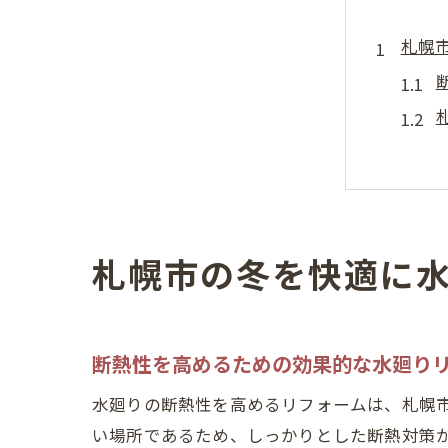
札幌
札幌市の冬を快適に
耐寒
断熱性を高めるための効果的な水廻り
水廻りの断熱性を高めるリフォームは、札幌
い場所であるため、しっかりとした断熱対策