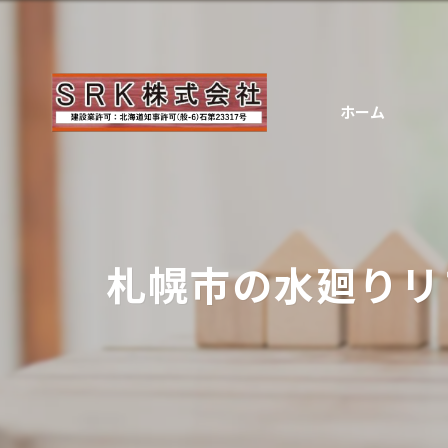
ホーム
札幌市の水廻りリ