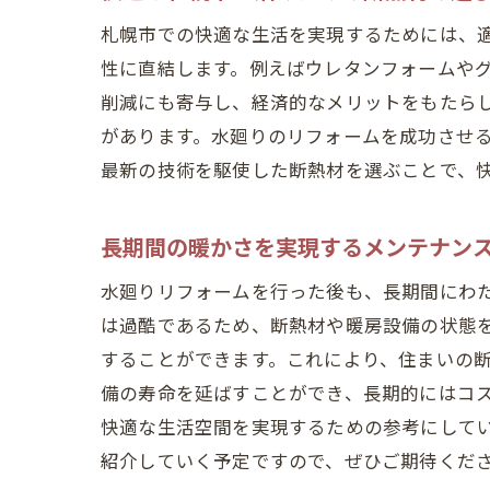
札幌市での快適な生活を実現するためには、
性に直結します。例えばウレタンフォームや
削減にも寄与し、経済的なメリットをもたら
があります。水廻りのリフォームを成功させ
最新の技術を駆使した断熱材を選ぶことで、
エコ
長期間の暖かさを実現するメンテナン
水廻りリフォームを行った後も、長期間にわ
は過酷であるため、断熱材や暖房設備の状態
することができます。これにより、住まいの
備の寿命を延ばすことができ、長期的にはコ
快適な生活空間を実現するための参考にして
見た
紹介していく予定ですので、ぜひご期待くだ