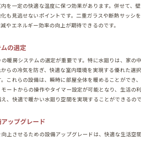
室内を一定の快適な温度に保つ効果があります。併せて、
水廻り設備の性能を最大限に引き出す方法
強化も見逃せないポイントです。二重ガラスや断熱サッシ
札幌市での暮らしを快適にする設備のメンテナンス
削減やエネルギー効率の向上が期待できるのです。
りリフォームで札幌市の住まいにエネルギー効率をプラス
エネルギー効率を上げるための水廻りリフォームの秘訣
テムの選定
札幌市特有の寒さに対応した省エネ設備の導入
りの暖房システムの選定が重要です。特に水廻りは、家の
光熱費削減を実現する水廻り改修プラン
元からの冷気を防ぎ、快適な室内環境を実現する優れた選
エネルギーコストを抑えるための断熱施工の方法
す。これらの設備は、瞬時に部屋全体を暖めることができ
札幌市でのエネルギー効率に優れた水廻りデザイン
リモートからの操作やタイマー設定が可能となり、生活の
長期的な光熱費削減を目指した水廻りメンテナンス
越え、快適で暖かい水廻り空間を実現することができるの
市の水廻りリフォーム最新技術がもたらす生活の向上
最新の水廻り設備がもたらす札幌市の快適生活
備アップグレード
テクノロジーを駆使した水廻りリフォームのメリット
を向上させるための設備アップグレードは、快適な生活空
札幌市で活用したい最新リフォーム技術のご紹介