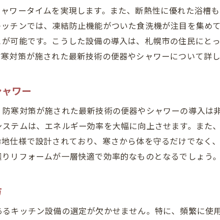
シャワータイムを実現します。また、断熱性に優れた浴槽も
キッチンでは、凍結防止機能がついた食洗機が注目を集め
とが可能です。こうした設備の導入は、札幌市の住民にと
防寒対策が施された最新技術の便器やシャワーについて詳
シャワー
、防寒対策が施された最新技術の便器やシャワーの導入は
システムは、エネルギー効率を大幅に向上させます。また
冷地仕様で設計されており、寒さから体を守るだけでなく
廻りリフォームが一層快適で効率的なものとなるでしょう
方
あるキッチン設備の選定が欠かせません。特に、頻繁に使