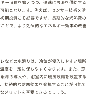
ルギー消費を抑えつつ、迅速にお湯を供給する
が可能となります。例えば、センサー技術を活
、初期投資こそ必要ですが、長期的な光熱費の
ぶことで、より効果的なエネルギー効率の改善
プ
イレなどの水廻りは、冷気が侵入しやすい場所
の温度を一定に保ちやすくなります。また、窓
床暖房の導入や、浴室内に暖房設備を設置する
で、持続的な防寒効果を発揮することが可能で
ド
的なメリットを享受できるでしょう。