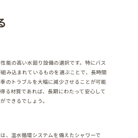
る
熱性能の高い水廻り設備の選択です。特にバス
が組み込まれているものを選ぶことで、長時間
冬季のトラブルを大幅に減少させることが可能
え得る材質であれば、長期にわたって安心して
とができるでしょう。
ずは、温水循環システムを備えたシャワーで