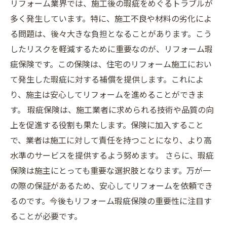
リフォーム業界では、施工後の瑕疵をめぐるトラブルが
多く発生しています。特に、施工不良や材料の劣化によ
る問題は、後々大きな負担となることがあります。こう
したリスクを軽減するために重要なのが、リフォーム瑕
疵保険です。この保険は、住宅のリフォーム施工におい
て発生した瑕疵に対する補償を提供します。これによ
り、施主は安心してリフォームを進めることができま
す。 瑕疵保険は、施工業者に求められる技術や品質の向
上を促進する役割も果たします。保険に加入すること
で、業者は施工に対して責任を持つことになり、より高
水準のサービスを提供するよう努めます。 さらに、瑕疵
保険は施主にとっても重要な選択肢となります。万が一
の際の保証があるため、安心してリフォームを依頼でき
るのです。今後もリフォーム瑕疵保険の重要性に注目す
ることが必要です。