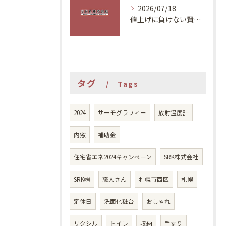
2026/07/18
値上げに負けない賢いリフォーム計画
タグ
Tags
2024
サーモグラフィー
放射温度計
内窓
補助金
住宅省エネ2024キャンペーン
SRK株式会社
SRK㈱
職人さん
札幌市西区
札幌
定休日
洗面化粧台
おしゃれ
リクシル
トイレ
収納
手すり