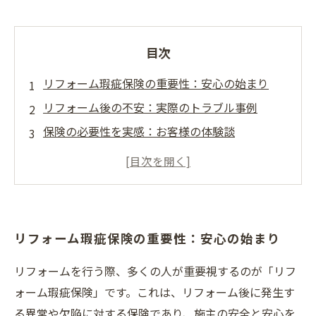
目次
リフォーム瑕疵保険の重要性：安心の始まり
リフォーム後の不安：実際のトラブル事例
保険の必要性を実感：お客様の体験談
リフォーム瑕疵保険の仕組み：理解を深めよう
保険が守る未来：安心してリフォームするため
に
リフォーム業界の現状と瑕疵保険の役割
リフォーム瑕疵保険の重要性：安心の始まり
リフォーム瑕疵保険を活用した、安全な暮らし
の実現
リフォームを行う際、多くの人が重要視するのが「リフ
ォーム瑕疵保険」です。これは、リフォーム後に発生す
る異常や欠陥に対する保険であり、施主の安全と安心を