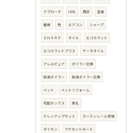
アプローチ
LIXIL
西区
塗装
屋根
色
エアコン
シャープ
ＳＨＡＲＰ
タイル
エコカラット
エコカラットプラス
サーモタイル
アレルピュア
ボイラー交換
給湯ボイラー
給湯ボイラー交換
ペット
ペットリフォーム
宅配ボックス
表札
ドレンアップキット
カーテンレール修理
ダイキン
アクセントボード