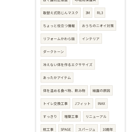
取替え式防じんマスク
3M
RL3
ちょっと役立つ情報
おうちのニオイ対策
リフォームかわら版
インテリア
ダークトーン
冷えない体を作るエクササイズ
あったかアイテム
体を温める食べ物、飲み物
結露の原因
トイレ交換工事
Jフィット
INAX
すっきり
増築工事
リニューアル
杭工事
SPAGE
スパージュ
10周年