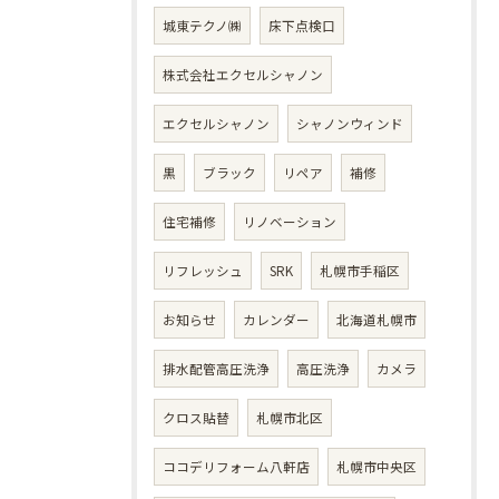
城東テクノ㈱
床下点検口
株式会社エクセルシャノン
エクセルシャノン
シャノンウィンド
黒
ブラック
リペア
補修
住宅補修
リノベーション
リフレッシュ
SRK
札幌市手稲区
お知らせ
カレンダー
北海道札幌市
排水配管高圧洗浄
高圧洗浄
カメラ
クロス貼替
札幌市北区
ココデリフォーム八軒店
札幌市中央区