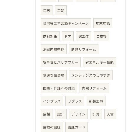
年末
年始
住宅省エネ2025キャンペーン
年末年始
防犯対策
ドア
2025年
ご挨拶
浴室内熱中症
断熱リフォーム
安全性とバリアフリー
省エネルギー性能
快適な住環境
メンテナンスのしやすさ
医療・介護への対応
内窓リフォーム
インプラス
リプラス
新装工事
店舗
設計
デザイン
計算
大雪
屋根の雪庇
雪庇ガード