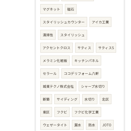
マグネット
磁石
スタイリッシュカウンター
アイカ工業
清掃性
スタイリッシュ
アクセントクロス
サティス
サティスS
メラミン化粧板
キッチンパネル
セラール
ココデリフォーム八軒
城東テクノ株式会社
シャープ水切り
新築
サイディング
水切り
北区
東区
フクビ
フクビ化学工業
ウェザータイト
漏水
防水
JOTO