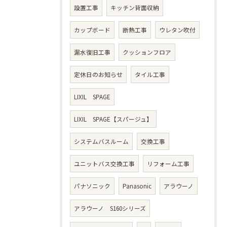
設置工事
キッチン背面収納
カップボード
断熱工事
ウレタン吹付
漏水復旧工事
クッションフロア
定休日のお知らせ
タイル工事
LIXIL SPAGE
LIXIL SPAGE【スパージュ】
システムバスルーム
交換工事
ユニットバス交換工事
リフォーム工事
パナソニック
Panasonic
アラウーノ
アラウーノ S160シリーズ