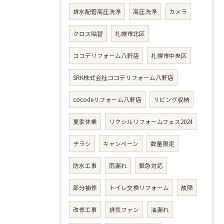
排水配管高圧洗浄
高圧洗浄
カメラ
クロス貼替
札幌市北区
ココデリフォーム八軒店
札幌市中央区
SRK株式会社ココデリフォーム八軒店
cocodeリフォーム八軒店
リビング収納
夏季休業
リクシルリフォームフェス2024
チラシ
キャンペーン
数量限定
防水工事
雨漏れ
緊急対応
部分補修
トイレ交換リフォーム
故障
改修工事
排気ファン
油漏れ