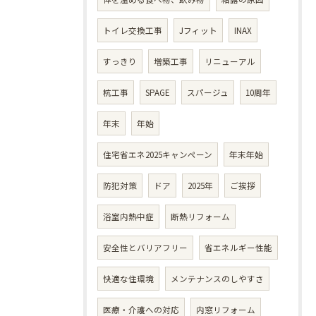
トイレ交換工事
Jフィット
INAX
すっきり
増築工事
リニューアル
杭工事
SPAGE
スパージュ
10周年
年末
年始
住宅省エネ2025キャンペーン
年末年始
防犯対策
ドア
2025年
ご挨拶
浴室内熱中症
断熱リフォーム
安全性とバリアフリー
省エネルギー性能
快適な住環境
メンテナンスのしやすさ
医療・介護への対応
内窓リフォーム