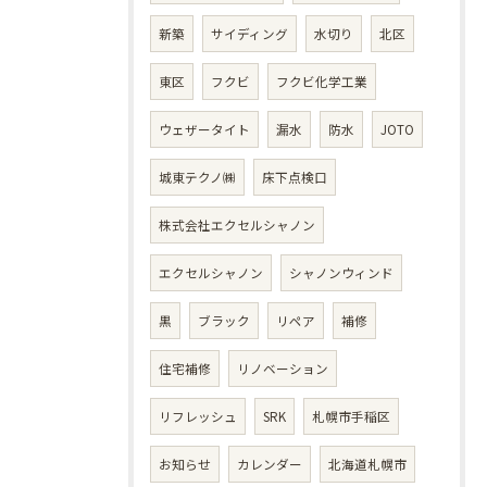
新築
サイディング
水切り
北区
東区
フクビ
フクビ化学工業
ウェザータイト
漏水
防水
JOTO
城東テクノ㈱
床下点検口
株式会社エクセルシャノン
エクセルシャノン
シャノンウィンド
黒
ブラック
リペア
補修
住宅補修
リノベーション
リフレッシュ
SRK
札幌市手稲区
お知らせ
カレンダー
北海道札幌市