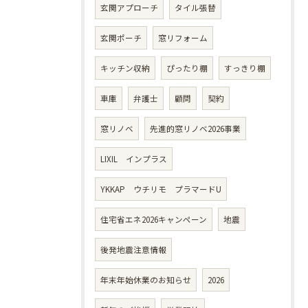
玄関アプローチ
タイル張替
玄関ポーチ
窓リフォーム
キッチン収納
ぴったり棚
すっきり棚
車庫
弁護士
顧問
契約
窓リノベ
先進的窓リノベ2026事業
LIXIL インプラス
YKKAP ウチリモ プラマードU
住宅省エネ2026キャンペーン
地震
後発地震注意情報
年末年始休業のお知らせ
2026