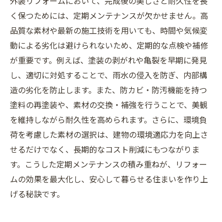
外装リフォームにおいて、完成後の美しさと耐久性を長
く保つためには、定期メンテナンスが欠かせません。高
品質な素材や最新の施工技術を用いても、時間や気候変
動による劣化は避けられないため、定期的な点検や補修
が重要です。例えば、塗装の剥がれや亀裂を早期に発見
し、適切に対処することで、雨水の侵入を防ぎ、内部構
造の劣化を防止します。また、防カビ・防汚機能を持つ
塗料の再塗装や、素材の交換・補強を行うことで、美観
を維持しながら耐久性を高められます。さらに、環境負
荷を考慮した素材の選択は、建物の環境適応力を向上さ
せるだけでなく、長期的なコスト削減にもつながりま
す。こうした定期メンテナンスの積み重ねが、リフォー
ムの効果を最大化し、安心して暮らせる住まいを作り上
げる秘訣です。