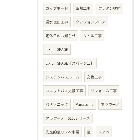
カップボード
断熱工事
ウレタン吹付
漏水復旧工事
クッションフロア
定休日のお知らせ
タイル工事
LIXIL SPAGE
LIXIL SPAGE【スパージュ】
システムバスルーム
交換工事
ユニットバス交換工事
リフォーム工事
パナソニック
Panasonic
アラウーノ
アラウーノ S160シリーズ
先進的窓リノベ事業
窓
リノベ