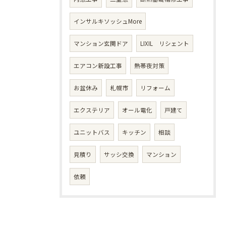
インサルキソッシュMore
マンション玄関ドア
LIXIL リシェント
エアコン新設工事
熱帯夜対策
お盆休み
札幌市
リフォーム
エクステリア
オール電化
戸建て
ユニットバス
キッチン
相談
見積り
サッシ交換
マンション
依頼