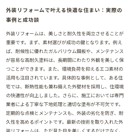
外装リフォームで叶える快適な住まい：実際の
事例と成功談
外装リフォームは、美しさと耐久性を両立させることが
重要です。まず、素材選びが成功の鍵となります。例え
ば、耐候性に優れたガルバリウム鋼板や、メンテナンス
が容易な高耐久塗料は、長期間にわたり外観を美しく保
つことができます。また、環境負荷を抑えるエコ素材の
活用も注目されています。具体的な事例として、ある住
宅では、断熱性能も兼ね備えた外壁材を採用し、住環境
の快適性が向上しました。さらに、施工においては専門
業者による丁寧な下地処理と適切な塗布が不可欠です。
定期的な点検とメンテナンスも、外装の劣化を防ぎ、耐
久性を高めるポイントです。最新の技術を取り入れた外
装リフォームは、ただ見た目を美しくするだけでなく、