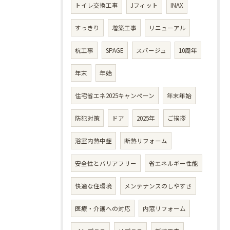
トイレ交換工事
Jフィット
INAX
すっきり
増築工事
リニューアル
杭工事
SPAGE
スパージュ
10周年
年末
年始
住宅省エネ2025キャンペーン
年末年始
防犯対策
ドア
2025年
ご挨拶
浴室内熱中症
断熱リフォーム
安全性とバリアフリー
省エネルギー性能
快適な住環境
メンテナンスのしやすさ
医療・介護への対応
内窓リフォーム