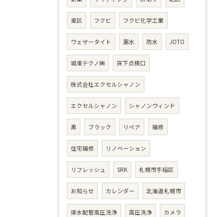
東区
フクビ
フクビ化学工業
ウェザータイト
漏水
防水
JOTO
城東テクノ㈱
床下点検口
株式会社エクセルシャノン
エクセルシャノン
シャノンウィンド
黒
ブラック
リペア
補修
住宅補修
リノベーション
リフレッシュ
SRK
札幌市手稲区
お知らせ
カレンダー
北海道札幌市
排水配管高圧洗浄
高圧洗浄
カメラ