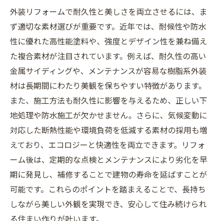
外装リフォームで耐久性と美しさを両立させるには、ま
ず適切な素材選びが重要です。近年では、耐候性や防水
性に優れた高性能塗料や、強度とデザイン性を兼ね備え
た複合素材が注目されています。例えば、耐久性の高い
金属サイディングや、メンテナンスが容易な樹脂系外装
材は長期間にわたり美観を保ちやすい特徴があります。
また、施工方法も耐久性に影響を与えるため、正しい下
地処理や防水施工が欠かせません。さらに、気候変動に
対応した断熱性能や環境負荷を低減する素材の採用も増
えており、エコロジーと快適性を両立できます。リフォ
ーム後は、定期的な点検とメンテナンスにより劣化を早
期に発見し、補修することで建物の寿命を延ばすことが
可能です。これらのポイントを踏まえることで、長持ち
しながら美しい外観を実現でき、安心して住み続けられ
る住まい作りが叶います。