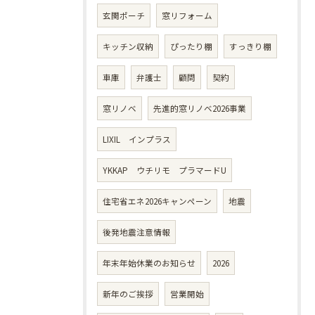
玄関ポーチ
窓リフォーム
キッチン収納
ぴったり棚
すっきり棚
車庫
弁護士
顧問
契約
窓リノベ
先進的窓リノベ2026事業
LIXIL インプラス
YKKAP ウチリモ プラマードU
住宅省エネ2026キャンペーン
地震
後発地震注意情報
年末年始休業のお知らせ
2026
新年のご挨拶
営業開始