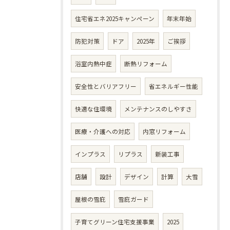
住宅省エネ2025キャンペーン
年末年始
防犯対策
ドア
2025年
ご挨拶
浴室内熱中症
断熱リフォーム
安全性とバリアフリー
省エネルギー性能
快適な住環境
メンテナンスのしやすさ
医療・介護への対応
内窓リフォーム
インプラス
リプラス
新装工事
店舗
設計
デザイン
計算
大雪
屋根の雪庇
雪庇ガード
子育てグリーン住宅支援事業
2025