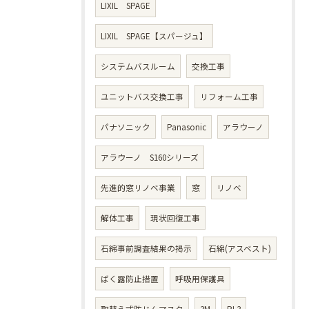
LIXIL SPAGE
LIXIL SPAGE【スパージュ】
システムバスルーム
交換工事
ユニットバス交換工事
リフォーム工事
パナソニック
Panasonic
アラウーノ
アラウーノ S160シリーズ
先進的窓リノベ事業
窓
リノベ
解体工事
現状回復工事
石綿事前調査結果の掲示
石綿(アスベスト)
ばく露防止措置
呼吸用保護具