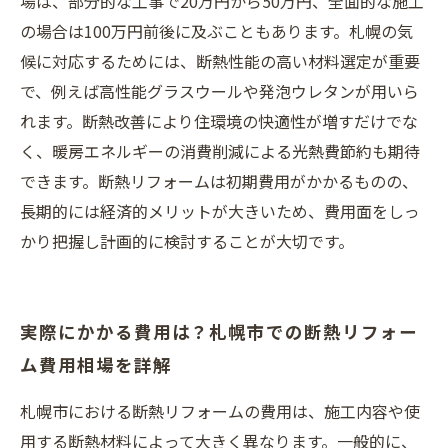
場は、部分的な工事で20万円から50万円、全面的な施工
の場合は100万円前後に及ぶこともあります。札幌の気
候に対応するためには、断熱性能の高い材料選定が重要
で、例えば高性能グラスウールや発泡ウレタンが用いら
れます。断熱改善により住環境の快適性が増すだけでな
く、暖房エネルギーの消費削減による光熱費節約も期待
できます。断熱リフォームは初期費用がかかるものの、
長期的には経済的メリットが大きいため、費用面をしっ
かり把握し計画的に検討することが大切です。
実際にかかる費用は？札幌市での断熱リフォー
ム費用相場を詳解
札幌市における断熱リフォームの費用は、施工内容や使
用する断熱材料によって大きく異なります。一般的に、