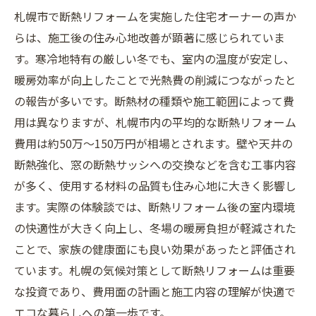
札幌市で断熱リフォームを実施した住宅オーナーの声か
らは、施工後の住み心地改善が顕著に感じられていま
す。寒冷地特有の厳しい冬でも、室内の温度が安定し、
暖房効率が向上したことで光熱費の削減につながったと
の報告が多いです。断熱材の種類や施工範囲によって費
用は異なりますが、札幌市内の平均的な断熱リフォーム
費用は約50万～150万円が相場とされます。壁や天井の
断熱強化、窓の断熱サッシへの交換などを含む工事内容
が多く、使用する材料の品質も住み心地に大きく影響し
ます。実際の体験談では、断熱リフォーム後の室内環境
の快適性が大きく向上し、冬場の暖房負担が軽減された
ことで、家族の健康面にも良い効果があったと評価され
ています。札幌の気候対策として断熱リフォームは重要
な投資であり、費用面の計画と施工内容の理解が快適で
エコな暮らしへの第一歩です。