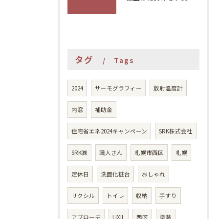
タグ
Tags
2024
サーモグラフィー
放射温度計
内窓
補助金
住宅省エネ2024キャンペーン
SRK株式会社
SRK㈱
職人さん
札幌市西区
札幌
定休日
洗面化粧台
おしゃれ
リクシル
トイレ
収納
手すり
アプローチ
LIXIL
西区
塗装