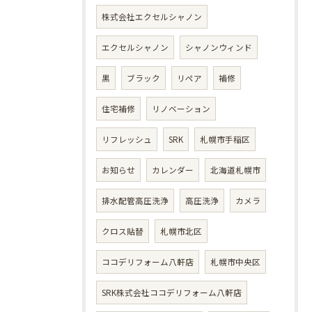
株式会社エクセルシャノン
エクセルシャノン
シャノンウィンド
黒
ブラック
リペア
補修
住宅補修
リノベーション
リフレッシュ
SRK
札幌市手稲区
お知らせ
カレンダー
北海道札幌市
排水配管高圧洗浄
高圧洗浄
カメラ
クロス貼替
札幌市北区
ココデリフォーム八軒店
札幌市中央区
SRK株式会社ココデリフォーム八軒店