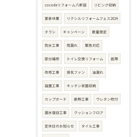
cocodeリフォーム八軒店
リビング収納
夏季休業
リクシルリフォームフェス2024
チラシ
キャンペーン
数量限定
防水工事
雨漏れ
緊急対応
部分補修
トイレ交換リフォーム
故障
改修工事
排気ファン
油漏れ
設置工事
キッチン背面収納
カップボード
断熱工事
ウレタン吹付
漏水復旧工事
クッションフロア
定休日のお知らせ
タイル工事