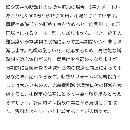
壁や天井の断熱材の交換や追加の場合、1平方メートル
あたり約8,000円から15,000円が相場とされています。
屋根や基礎部分の断熱工事を含めると、総費用は100万
円以上になるケースも珍しくありません。また、施工の
難易度や既存建物の状態によって工事期間や人件費も増
減します。札幌の厳しい冬に対応するため、高性能な断
熱材を選ぶ傾向があり、費用はやや高めになりますが、
長期的には暖房費の削減や室内の快適性向上によって十
分な効果が期待できます。断熱リフォームは初期投資と
しては大きいものの、光熱費削減や環境負荷の軽減を考
慮すると、札幌市の住宅にとって重要な取り組みと言え
るでしょう。計画時には複数の業者から見積もりを取
り、費用内容をしっかり比較することが大切です。