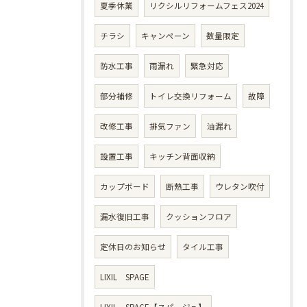
夏季休業
リクシルリフォームフェス2024
チラシ
キャンペーン
数量限定
防水工事
雨漏れ
緊急対応
部分補修
トイレ交換リフォーム
故障
改修工事
排気ファン
油漏れ
設置工事
キッチン背面収納
カップボード
断熱工事
ウレタン吹付
漏水復旧工事
クッションフロア
定休日のお知らせ
タイル工事
LIXIL SPAGE