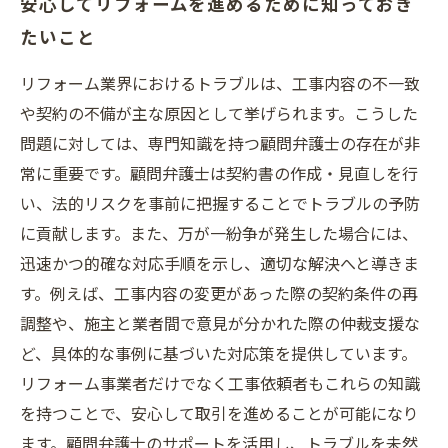
安心してリフォームを進めるために知っておき
たいこと
リフォーム業界におけるトラブルは、工事内容の不一致
や契約の不備が主な原因として挙げられます。こうした
問題に対しては、専門知識を持つ顧問弁護士の存在が非
常に重要です。顧問弁護士は契約書の作成・見直しを行
い、法的リスクを事前に把握することでトラブルの予防
に貢献します。また、万が一紛争が発生した場合には、
迅速かつ的確な対応手順を示し、適切な解決へと導きま
す。例えば、工事内容の変更があった際の契約条件の再
調整や、施主と業者間で意見が分かれた際の仲裁支援な
ど、具体的な事例に基づいた対応策を提供しています。
リフォーム事業者だけでなく工事依頼者もこれらの知識
を持つことで、安心して取引を進めることが可能になり
ます。顧問弁護士のサポートを活用し、トラブルを未然