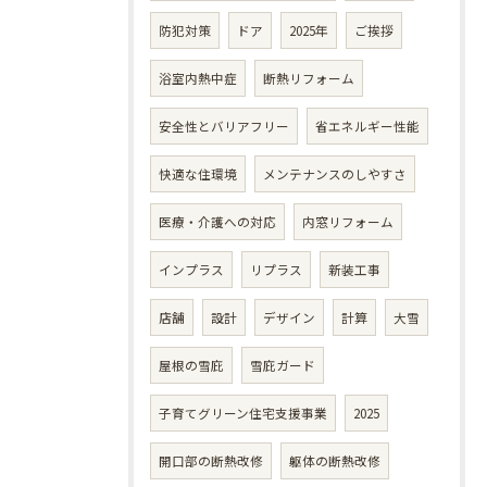
防犯対策
ドア
2025年
ご挨拶
浴室内熱中症
断熱リフォーム
安全性とバリアフリー
省エネルギー性能
快適な住環境
メンテナンスのしやすさ
医療・介護への対応
内窓リフォーム
インプラス
リプラス
新装工事
店舗
設計
デザイン
計算
大雪
屋根の雪庇
雪庇ガード
子育てグリーン住宅支援事業
2025
開口部の断熱改修
躯体の断熱改修