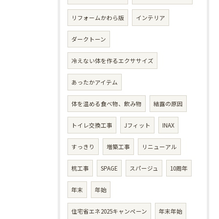
リフォームかわら版
インテリア
ダークトーン
冷えない体を作るエクササイズ
あったかアイテム
体を温める食べ物、飲み物
結露の原因
トイレ交換工事
Jフィット
INAX
すっきり
増築工事
リニューアル
杭工事
SPAGE
スパージュ
10周年
年末
年始
住宅省エネ2025キャンペーン
年末年始