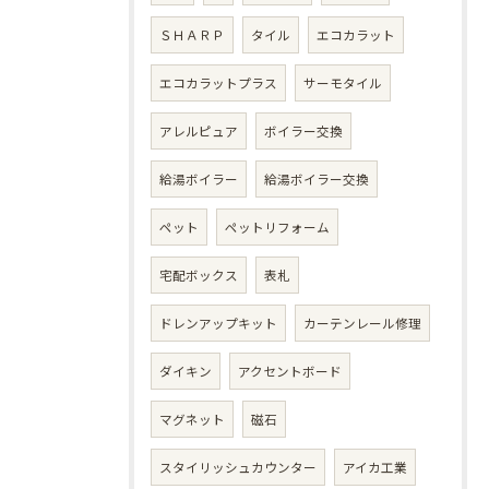
ＳＨＡＲＰ
タイル
エコカラット
エコカラットプラス
サーモタイル
アレルピュア
ボイラー交換
給湯ボイラー
給湯ボイラー交換
ペット
ペットリフォーム
宅配ボックス
表札
ドレンアップキット
カーテンレール修理
ダイキン
アクセントボード
マグネット
磁石
スタイリッシュカウンター
アイカ工業