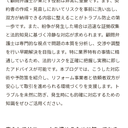
て顧問弁護士が果たす役割は非常に重要です。まず、契
約書の作成・見直しにおいてリスクを事前に洗い出し、
双方が納得できる内容に整えることがトラブル防止の第
一歩です。また、紛争が発生した場合は迅速な証拠収集
と法的知見に基づく冷静な対応が求められます。顧問弁
護士は専門的な視点で問題の本質を分析し、交渉や調整
を行い早期解決を目指します。特に業界特有の事情に精
通しているため、法的リスクを正確に把握し実務に即し
たアドバイスが可能です。本ブログでは、こうした対応
術や予防策を紹介し、リフォーム事業者と依頼者双方が
安心して取引を進められる環境づくりを支援します。ト
ラブルを未然に防ぎ、発生時にも的確に対応するための
知識をぜひご活用ください。