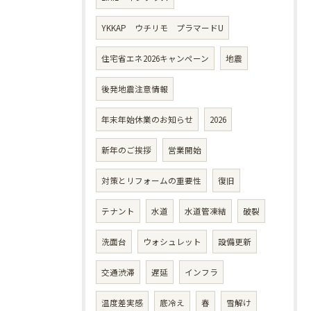
YKKAP ウチリモ プラマードU
住宅省エネ2026キャンペーン
地震
後発地震注意情報
年末年始休業のお知らせ
2026
新年のご挨拶
営業開始
対策とリフォームの重要性
復旧
テナント
水道
水道管凍結
破裂
洗面台
ウォシュレット
設備更新
交通渋滞
遅延
インフラ
温度差実感
底冷え
春
雪解け