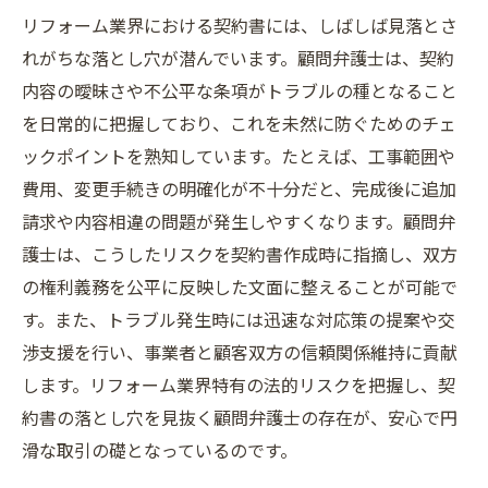
リフォーム業界における契約書には、しばしば見落とさ
れがちな落とし穴が潜んでいます。顧問弁護士は、契約
内容の曖昧さや不公平な条項がトラブルの種となること
を日常的に把握しており、これを未然に防ぐためのチェ
ックポイントを熟知しています。たとえば、工事範囲や
費用、変更手続きの明確化が不十分だと、完成後に追加
請求や内容相違の問題が発生しやすくなります。顧問弁
護士は、こうしたリスクを契約書作成時に指摘し、双方
の権利義務を公平に反映した文面に整えることが可能で
す。また、トラブル発生時には迅速な対応策の提案や交
渉支援を行い、事業者と顧客双方の信頼関係維持に貢献
します。リフォーム業界特有の法的リスクを把握し、契
約書の落とし穴を見抜く顧問弁護士の存在が、安心で円
滑な取引の礎となっているのです。