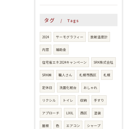
タグ
Tags
2024
サーモグラフィー
放射温度計
内窓
補助金
住宅省エネ2024キャンペーン
SRK株式会社
SRK㈱
職人さん
札幌市西区
札幌
定休日
洗面化粧台
おしゃれ
リクシル
トイレ
収納
手すり
アプローチ
LIXIL
西区
塗装
屋根
色
エアコン
シャープ