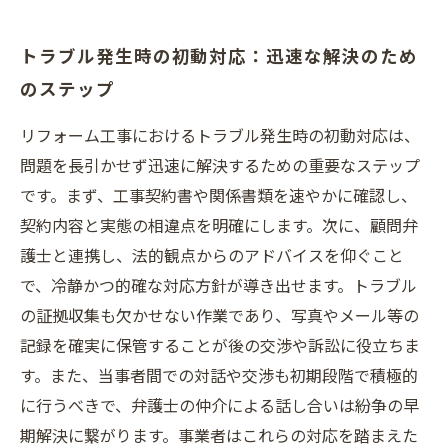
トラブル発生時の初動対応：迅速な解決のため
のステップ
リフォーム工事におけるトラブル発生時の初動対応は、
問題を長引かせず迅速に解決するための重要なステップ
です。まず、工事契約書や関係書類を速やかに確認し、
契約内容と実態の相違点を明確にします。次に、顧問弁
護士と連携し、法的観点からのアドバイスを仰ぐこと
で、冷静かつ的確な対応方針が導き出せます。トラブル
の証拠収集も欠かせない作業であり、写真やメール等の
記録を確実に保管することが後の交渉や訴訟に役立ちま
す。また、当事者間での対話や交渉も初期段階で積極的
に行うべきで、弁護士の仲介による話し合いは紛争の早
期解決に繋がります。事業者はこれらの対応を踏まえた