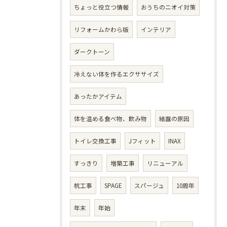
ちょっと役立つ情報
おうちのニオイ対策
リフォームかわら版
インテリア
ダークトーン
冷えない体を作るエクササイズ
あったかアイテム
体を温める食べ物、飲み物
結露の原因
トイレ交換工事
Jフィット
INAX
すっきり
増築工事
リニューアル
杭工事
SPAGE
スパージュ
10周年
年末
年始