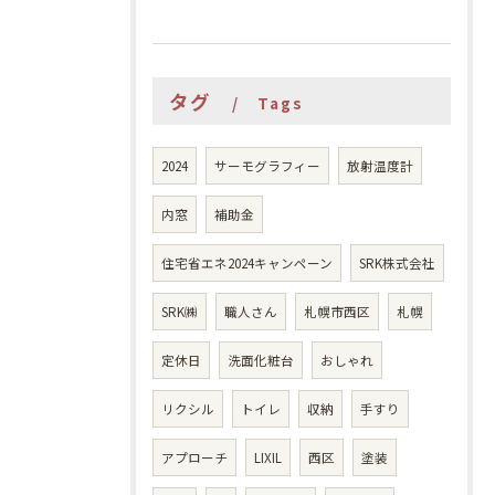
タグ
Tags
2024
サーモグラフィー
放射温度計
内窓
補助金
住宅省エネ2024キャンペーン
SRK株式会社
SRK㈱
職人さん
札幌市西区
札幌
定休日
洗面化粧台
おしゃれ
リクシル
トイレ
収納
手すり
アプローチ
LIXIL
西区
塗装