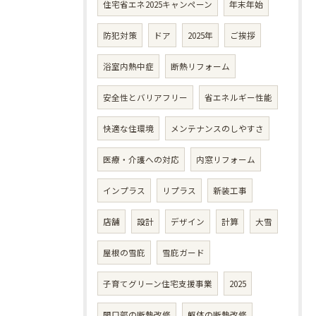
住宅省エネ2025キャンペーン
年末年始
防犯対策
ドア
2025年
ご挨拶
浴室内熱中症
断熱リフォーム
安全性とバリアフリー
省エネルギー性能
快適な住環境
メンテナンスのしやすさ
医療・介護への対応
内窓リフォーム
インプラス
リプラス
新装工事
店舗
設計
デザイン
計算
大雪
屋根の雪庇
雪庇ガード
子育てグリーン住宅支援事業
2025
開口部の断熱改修
躯体の断熱改修