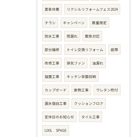
夏季休業
リクシルリフォームフェス2024
チラシ
キャンペーン
数量限定
防水工事
雨漏れ
緊急対応
部分補修
トイレ交換リフォーム
故障
改修工事
排気ファン
油漏れ
設置工事
キッチン背面収納
カップボード
断熱工事
ウレタン吹付
漏水復旧工事
クッションフロア
定休日のお知らせ
タイル工事
LIXIL SPAGE