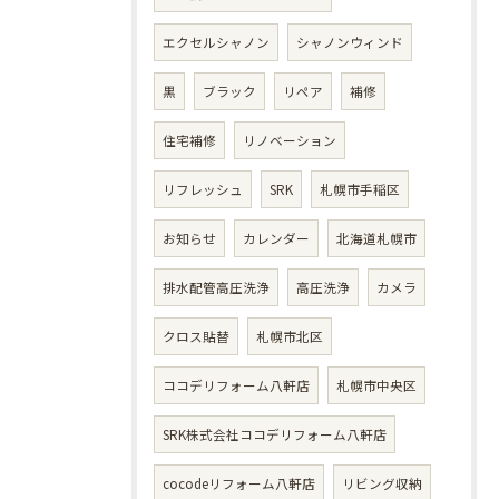
エクセルシャノン
シャノンウィンド
黒
ブラック
リペア
補修
住宅補修
リノベーション
リフレッシュ
SRK
札幌市手稲区
お知らせ
カレンダー
北海道札幌市
排水配管高圧洗浄
高圧洗浄
カメラ
クロス貼替
札幌市北区
ココデリフォーム八軒店
札幌市中央区
SRK株式会社ココデリフォーム八軒店
cocodeリフォーム八軒店
リビング収納