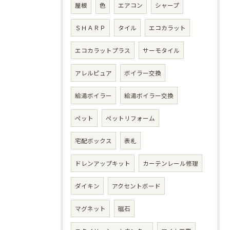
屋根
色
エアコン
シャープ
ＳＨＡＲＰ
タイル
エコカラット
エコカラットプラス
サーモタイル
アレルピュア
ボイラー交換
給湯ボイラー
給湯ボイラー交換
ペット
ペットリフォーム
宅配ボックス
表札
ドレンアップキット
カーテンレール修理
ダイキン
アクセントボード
マグネット
磁石