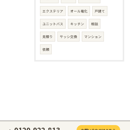
エクステリア
オール電化
戸建て
ユニットバス
キッチン
相談
見積り
サッシ交換
マンション
依頼
0120-922-813