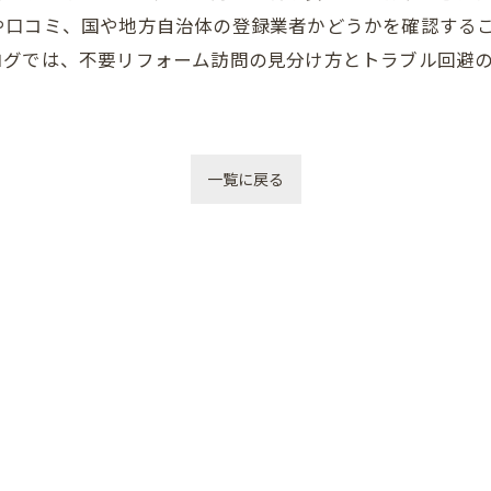
や口コミ、国や地方自治体の登録業者かどうかを確認する
ログでは、不要リフォーム訪問の見分け方とトラブル回避
一覧に戻る