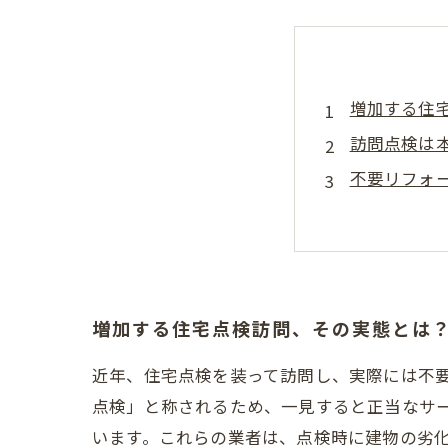
増加する住
訪問点検は
不要リフォ
リフォーム
安心して住
訪問点検時
住宅点検を
増加する住宅点検訪問、その実態とは
近年、住宅点検を装って訪問し、実際には不
点検」と称されるため、一見すると正当なサ
います。これらの業者は、点検時に建物の劣