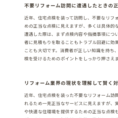
不要リフォーム訪問に遭遇したときの
近年、住宅点検を装って訪問し、不要なリフ
めの正当な点検に見えますが、多くは具体的
遭遇した際は、まず点検内容や指摘事項につ
者に見積もりを取ることもトラブル回避に効
ことも大切です。消費者が正しい知識を持ち
検を受けるためのポイントをしっかり押さえ
リフォーム業界の現状を理解して賢く
近年、住宅点検を装った不要なリフォーム訪
れるため一見正当なサービスに見えますが、
や快適な住環境を提供するための正当な点検