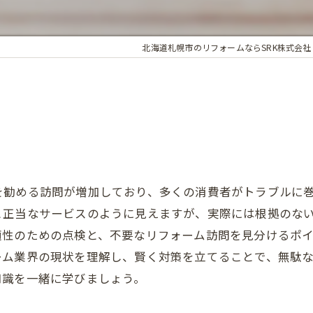
北海道札幌市のリフォームならSRK株式会社
を勧める訪問が増加しており、多くの消費者がトラブルに
と正当なサービスのように見えますが、実際には根拠のな
適性のための点検と、不要なリフォーム訪問を見分けるポ
ーム業界の現状を理解し、賢く対策を立てることで、無駄
知識を一緒に学びましょう。