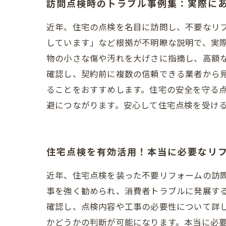
訪問点検時のトラブル事例集：実際に
近年、住宅の点検を名目に訪問し、不要なリ
しています」など根拠が不明瞭な説明で、実
物の小さな傷や汚れを大げさに指摘し、高額
確認し、契約前に複数の信頼できる業者から
ることをおすすめします。住宅の安全を守る
避につながります。安心して住宅点検を受け
住宅点検を有効活用！本当に必要なリ
近年、住宅点検を装った不要リフォームの訪
事を強く勧められ、消費者トラブルに発展す
確認し、点検内容や工事の必要性について詳
かどうかの判断が可能になります。本当に必