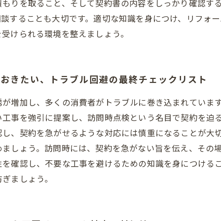
積もりを取ること、そして契約書の内容をしっかり確認す
相談することも大切です。適切な知識を身につけ、リフォー
を受けられる環境を整えましょう。
ておきたい、トラブル回避の最終チェックリスト
誘が増加し、多くの消費者がトラブルに巻き込まれていま
い工事を強引に提案し、訪問時点検という名目で契約を迫
認し、契約を急がせるような対応には慎重になることが大
めましょう。訪問時には、契約を急がない旨を伝え、その
性を確認し、不要な工事を避けるための知識を身につける
防ぎましょう。