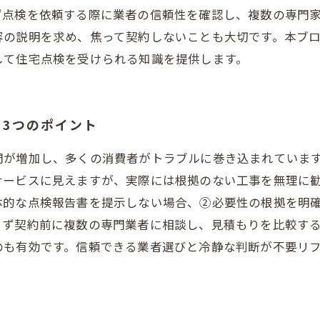
ず点検を依頼する際に業者の信頼性を確認し、複数の専門
容の説明を求め、焦って契約しないことも大切です。本ブ
して住宅点検を受けられる知識を提供します。
3つのポイント
問が増加し、多くの消費者がトラブルに巻き込まれていま
サービスに見えますが、実際には根拠のない工事を無理に
体的な点検報告書を提示しない場合、②必要性の根拠を明
まず契約前に複数の専門業者に相談し、見積もりを比較す
のも有効です。信頼できる業者選びと冷静な判断が不要リ