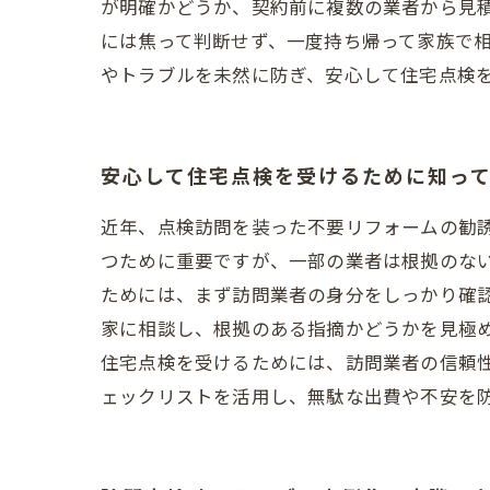
が明確かどうか、契約前に複数の業者から見
には焦って判断せず、一度持ち帰って家族で
やトラブルを未然に防ぎ、安心して住宅点検
安心して住宅点検を受けるために知っ
近年、点検訪問を装った不要リフォームの勧
つために重要ですが、一部の業者は根拠のな
ためには、まず訪問業者の身分をしっかり確
家に相談し、根拠のある指摘かどうかを見極
住宅点検を受けるためには、訪問業者の信頼
ェックリストを活用し、無駄な出費や不安を