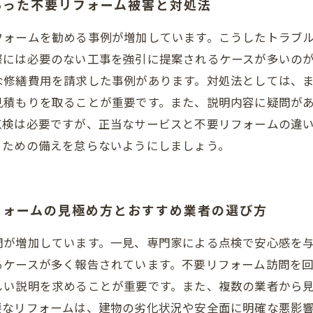
あった不要リフォーム被害と対処法
フォームを勧める事例が増加しています。こうしたトラブ
際には必要のない工事を強引に提案されるケースが多いの
な修繕費用を請求した事例があります。対処法としては、
見積もりを取ることが重要です。また、説明内容に疑問が
点検は必要ですが、正当なサービスと不要リフォームの違
るための備えを怠らないようにしましょう。
フォームの見極め方とおすすめ業者の選び方
問が増加しています。一見、専門家による点検で安心感を
るケースが多く報告されています。不要リフォーム訪問を
しい説明を求めることが重要です。また、複数の業者から
要なリフォームは、建物の劣化状況や安全面に明確な悪影