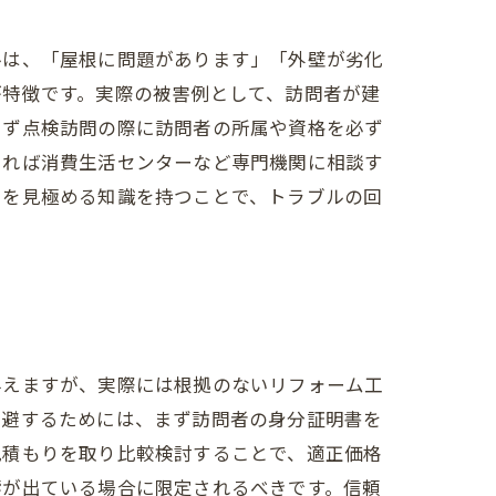
ルは、「屋根に問題があります」「外壁が劣化
が特徴です。実際の被害例として、訪問者が建
まず点検訪問の際に訪問者の所属や資格を必ず
あれば消費生活センターなど専門機関に相談す
いを見極める知識を持つことで、トラブルの回
与えますが、実際には根拠のないリフォーム工
回避するためには、まず訪問者の身分証明書を
見積もりを取り比較検討することで、適正価格
響が出ている場合に限定されるべきです。信頼