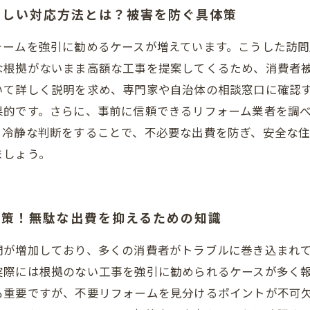
正しい対応方法とは？被害を防ぐ具体策
ォームを強引に勧めるケースが増えています。こうした訪
な根拠がないまま高額な工事を提案してくるため、消費者
いて詳しく説明を求め、専門家や自治体の相談窓口に確認
果的です。さらに、事前に信頼できるリフォーム業者を調
、冷静な判断をすることで、不必要な出費を防ぎ、安全な
ましょう。
対策！無駄な出費を抑えるための知識
問が増加しており、多くの消費者がトラブルに巻き込まれ
実際には根拠のない工事を強引に勧められるケースが多く
も重要ですが、不要リフォームを見分けるポイントが不可