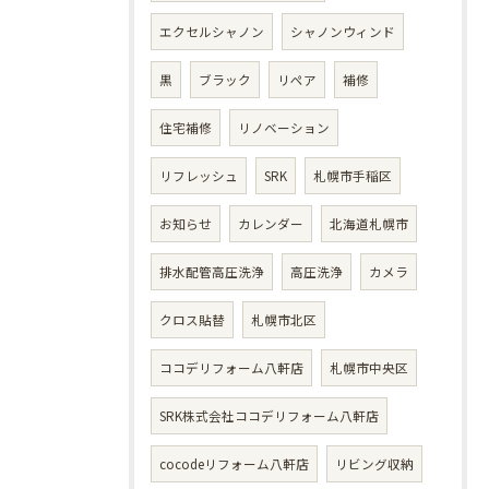
エクセルシャノン
シャノンウィンド
黒
ブラック
リペア
補修
住宅補修
リノベーション
リフレッシュ
SRK
札幌市手稲区
お知らせ
カレンダー
北海道札幌市
排水配管高圧洗浄
高圧洗浄
カメラ
クロス貼替
札幌市北区
ココデリフォーム八軒店
札幌市中央区
SRK株式会社ココデリフォーム八軒店
cocodeリフォーム八軒店
リビング収納