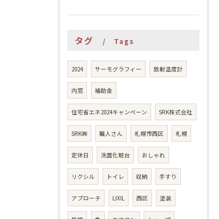
タグ
Tags
2024
サーモグラフィー
放射温度計
内窓
補助金
住宅省エネ2024キャンペーン
SRK株式会社
SRK㈱
職人さん
札幌市西区
札幌
定休日
洗面化粧台
おしゃれ
リクシル
トイレ
収納
手すり
アプローチ
LIXIL
西区
塗装