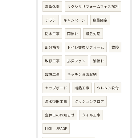
夏季休業
リクシルリフォームフェス2024
チラシ
キャンペーン
数量限定
防水工事
雨漏れ
緊急対応
部分補修
トイレ交換リフォーム
故障
改修工事
排気ファン
油漏れ
設置工事
キッチン背面収納
カップボード
断熱工事
ウレタン吹付
漏水復旧工事
クッションフロア
定休日のお知らせ
タイル工事
LIXIL SPAGE