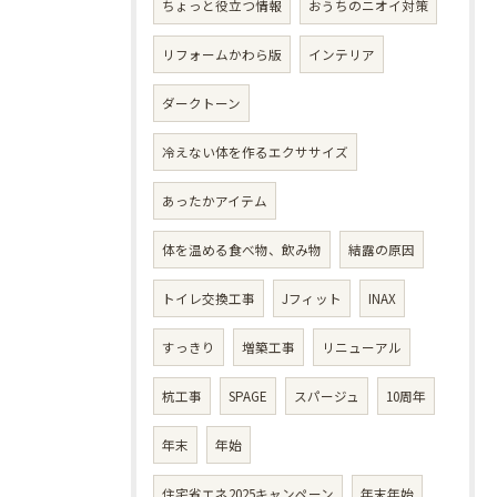
ちょっと役立つ情報
おうちのニオイ対策
リフォームかわら版
インテリア
ダークトーン
冷えない体を作るエクササイズ
あったかアイテム
体を温める食べ物、飲み物
結露の原因
トイレ交換工事
Jフィット
INAX
すっきり
増築工事
リニューアル
杭工事
SPAGE
スパージュ
10周年
年末
年始
住宅省エネ2025キャンペーン
年末年始