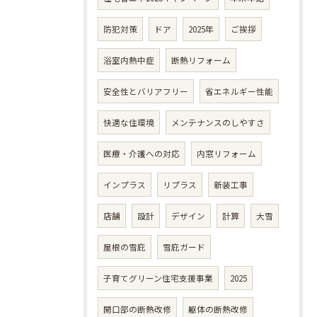
防犯対策
ドア
2025年
ご挨拶
浴室内熱中症
断熱リフォーム
安全性とバリアフリー
省エネルギー性能
快適な住環境
メンテナンスのしやすさ
医療・介護への対応
内窓リフォーム
インプラス
リプラス
新装工事
店舗
設計
デザイン
計算
大雪
屋根の雪庇
雪庇ガード
子育てグリーン住宅支援事業
2025
開口部の断熱改修
躯体の断熱改修