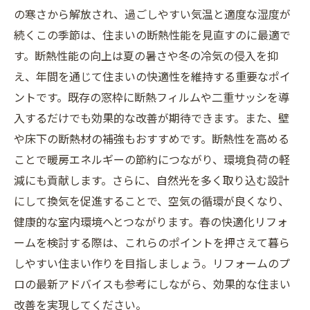
の寒さから解放され、過ごしやすい気温と適度な湿度が
続くこの季節は、住まいの断熱性能を見直すのに最適で
す。断熱性能の向上は夏の暑さや冬の冷気の侵入を抑
え、年間を通じて住まいの快適性を維持する重要なポイ
ントです。既存の窓枠に断熱フィルムや二重サッシを導
入するだけでも効果的な改善が期待できます。また、壁
や床下の断熱材の補強もおすすめです。断熱性を高める
ことで暖房エネルギーの節約につながり、環境負荷の軽
減にも貢献します。さらに、自然光を多く取り込む設計
にして換気を促進することで、空気の循環が良くなり、
健康的な室内環境へとつながります。春の快適化リフォ
ームを検討する際は、これらのポイントを押さえて暮ら
しやすい住まい作りを目指しましょう。リフォームのプ
ロの最新アドバイスも参考にしながら、効果的な住まい
改善を実現してください。