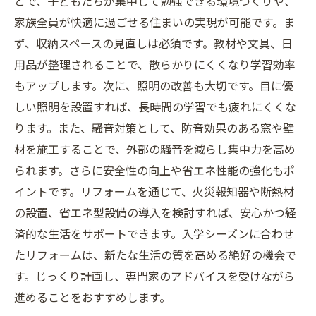
とで、子どもたちが集中して勉強できる環境づくりや、
新生活スタートを完全サポート！リフォームで
家族全員が快適に過ごせる住まいの実現が可能です。ま
叶える快適な毎日
ず、収納スペースの見直しは必須です。教材や文具、日
用品が整理されることで、散らかりにくくなり学習効率
もアップします。次に、照明の改善も大切です。目に優
しい照明を設置すれば、長時間の学習でも疲れにくくな
ります。また、騒音対策として、防音効果のある窓や壁
材を施工することで、外部の騒音を減らし集中力を高め
られます。さらに安全性の向上や省エネ性能の強化もポ
イントです。リフォームを通じて、火災報知器や断熱材
の設置、省エネ型設備の導入を検討すれば、安心かつ経
済的な生活をサポートできます。入学シーズンに合わせ
たリフォームは、新たな生活の質を高める絶好の機会で
す。じっくり計画し、専門家のアドバイスを受けながら
進めることをおすすめします。