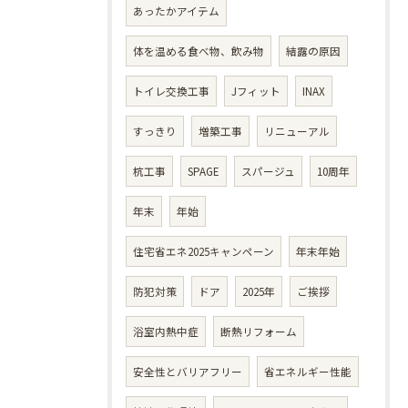
あったかアイテム
体を温める食べ物、飲み物
結露の原因
トイレ交換工事
Jフィット
INAX
すっきり
増築工事
リニューアル
杭工事
SPAGE
スパージュ
10周年
年末
年始
住宅省エネ2025キャンペーン
年末年始
防犯対策
ドア
2025年
ご挨拶
浴室内熱中症
断熱リフォーム
安全性とバリアフリー
省エネルギー性能