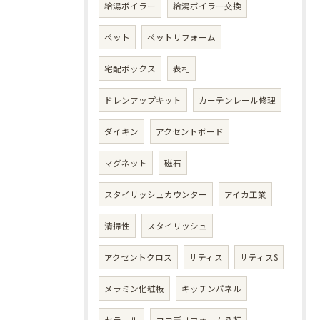
給湯ボイラー
給湯ボイラー交換
ペット
ペットリフォーム
宅配ボックス
表札
ドレンアップキット
カーテンレール修理
ダイキン
アクセントボード
マグネット
磁石
スタイリッシュカウンター
アイカ工業
清掃性
スタイリッシュ
アクセントクロス
サティス
サティスS
メラミン化粧板
キッチンパネル