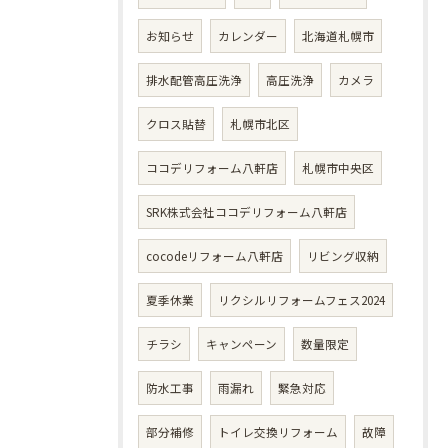
お知らせ
カレンダー
北海道札幌市
排水配管高圧洗浄
高圧洗浄
カメラ
クロス貼替
札幌市北区
ココデリフォーム八軒店
札幌市中央区
SRK株式会社ココデリフォーム八軒店
cocodeリフォーム八軒店
リビング収納
夏季休業
リクシルリフォームフェス2024
チラシ
キャンペーン
数量限定
防水工事
雨漏れ
緊急対応
部分補修
トイレ交換リフォーム
故障