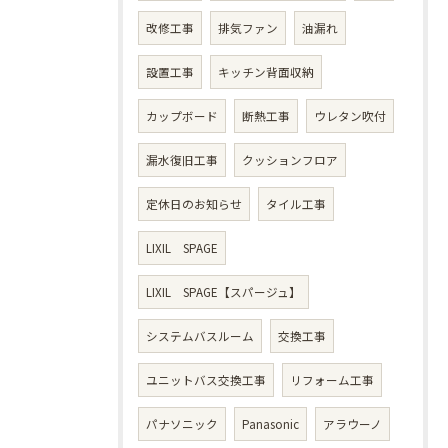
改修工事
排気ファン
油漏れ
設置工事
キッチン背面収納
カップボード
断熱工事
ウレタン吹付
漏水復旧工事
クッションフロア
定休日のお知らせ
タイル工事
LIXIL SPAGE
LIXIL SPAGE【スパージュ】
システムバスルーム
交換工事
ユニットバス交換工事
リフォーム工事
パナソニック
Panasonic
アラウーノ