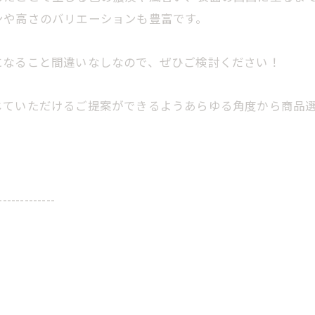
ンや高さのバリエーションも豊富です。
になること間違いなしなので、ぜひご検討ください！
じていただけるご提案ができるようあらゆる角度から商品
-------------