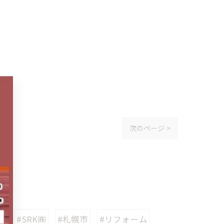
次のページ >
社
#SRK㈱
#札幌市
#リフォーム