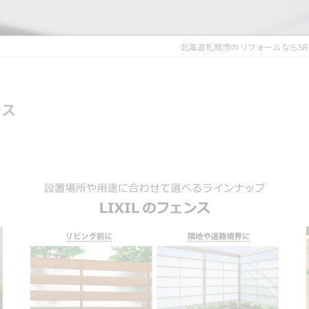
北海道札幌市のリフォームならSR
ンス