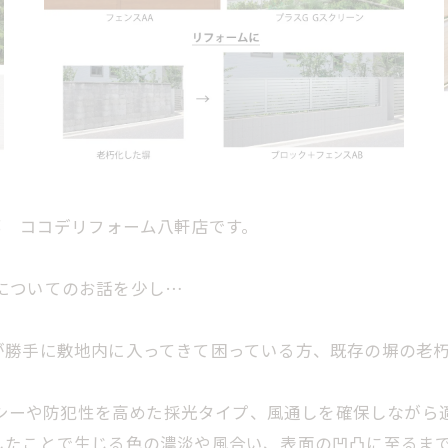
部 ココデリフォーム八軒店です。
ンスについてのお話を少し…
が勝手に敷地内に入ってきて困っている方、既存の塀の老
イバシーや防犯性を高めた採光タイプ、風通しを確保しなが
したことで生じる色の濃淡や風合い、表面の凹凸に至るま