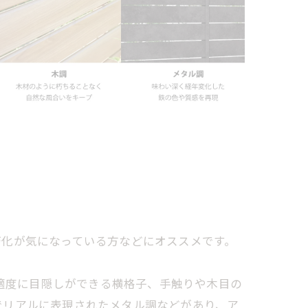
朽化が気になっている方などにオススメです。
ら適度に目隠しができる横格子、手触りや木目の
でリアルに表現されたメタル調などがあり、ア