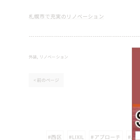
札幌市で充実のリノベーション
---------------------------------------------------------
外装
リノベーション
< 前のページ
#西区
#LIXIL
#アプローチ
#お