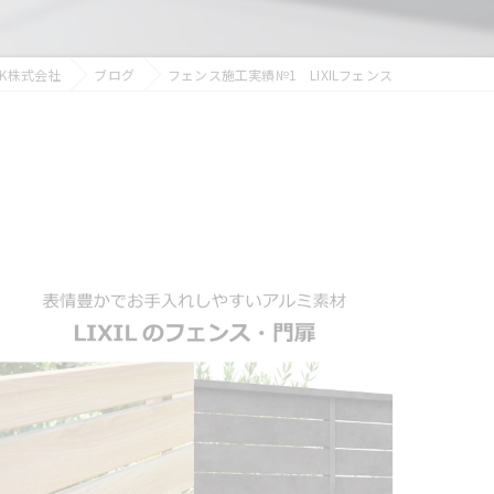
K株式会社
ブログ
フェンス施工実績№1 LIXILフェンス