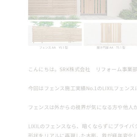
こんにちは。SRK株式会社 リフォーム事業
今回はフェンス施工実績No.1のLIXILフェ
フェンスは外からの視界が気になる方や他人
LIXILのフェンスなら、暗くならずにプラ
形状をリアルに再現した木彫、鉄が経年変化