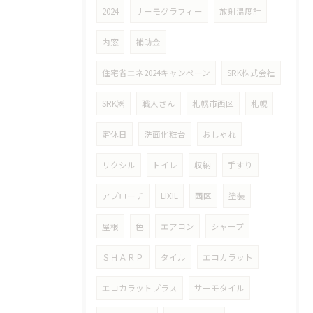
2024
サーモグラフィー
放射温度計
内窓
補助金
住宅省エネ2024キャンペーン
SRK株式会社
SRK㈱
職人さん
札幌市西区
札幌
定休日
洗面化粧台
おしゃれ
リクシル
トイレ
収納
手すり
アプローチ
LIXIL
西区
塗装
屋根
色
エアコン
シャープ
ＳＨＡＲＰ
タイル
エコカラット
エコカラットプラス
サーモタイル