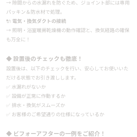
→ 隙間からの水漏れを防ぐため、ジョイント部には専用
パッキン＆防水材で処理。
🔌
電気・換気ダクトの接続
→ 照明・浴室暖房乾燥機の動作確認と、換気経路の確保
も万全に！
◆ 設置後のチェックも徹底！
設置後は、以下のチェックを行い、安心してお使いいた
だける状態でお引き渡しします。
✅ 水漏れがないか
✅ 設備が正常に作動するか
✅ 排水・換気がスムーズか
✅ お客様のご希望通りの仕様になっているか
◆ ビフォーアフターの一例をご紹介！