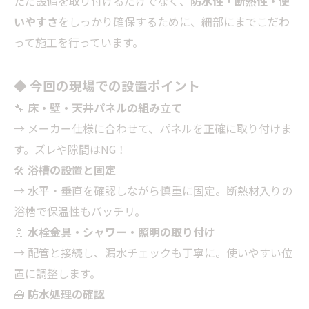
ただ設備を取り付けるだけでなく、
防水性・断熱性・使
いやすさ
をしっかり確保するために、細部にまでこだわ
って施工を行っています。
◆ 今回の現場での設置ポイント
🔧
床・壁・天井パネルの組み立て
→ メーカー仕様に合わせて、パネルを正確に取り付けま
す。ズレや隙間はNG！
🛠
浴槽の設置と固定
→ 水平・垂直を確認しながら慎重に固定。断熱材入りの
浴槽で保温性もバッチリ。
🚿
水栓金具・シャワー・照明の取り付け
→ 配管と接続し、漏水チェックも丁寧に。使いやすい位
置に調整します。
🧰
防水処理の確認