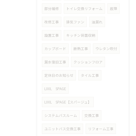
部分補修
トイレ交換リフォーム
故障
改修工事
排気ファン
油漏れ
設置工事
キッチン背面収納
カップボード
断熱工事
ウレタン吹付
漏水復旧工事
クッションフロア
定休日のお知らせ
タイル工事
LIXIL SPAGE
LIXIL SPAGE【スパージュ】
システムバスルーム
交換工事
ユニットバス交換工事
リフォーム工事