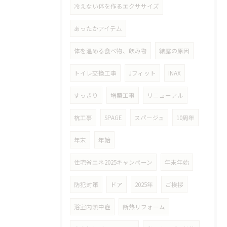
冷えない体を作るエクササイズ
あったかアイテム
体を温める食べ物、飲み物
結露の原因
トイレ交換工事
Jフィット
INAX
すっきり
増築工事
リニューアル
杭工事
SPAGE
スパージュ
10周年
年末
年始
住宅省エネ2025キャンペーン
年末年始
防犯対策
ドア
2025年
ご挨拶
浴室内熱中症
断熱リフォーム