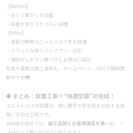
【Before】
・古くて寒かった浴室
・段差があり入りづらい浴槽
【After】
・最新の断熱ユニットバスで冬も快適
・フラットな床でバリアフリー対応
・掃除がしやすい壁パネル＆排水口設計
写真や実際の施工事例も、ホームページ・SNSで随時更
新中です📷
◆ まとめ：設置工事＝“快適空間”の完成！
ユニットバスの設置は、使い勝手や安全性を左右する非
常に大切な工程です。
SRK株式会社では、
施工品質とお客様満足を第一に
、一
つひとつ丁寧に仕上げております！