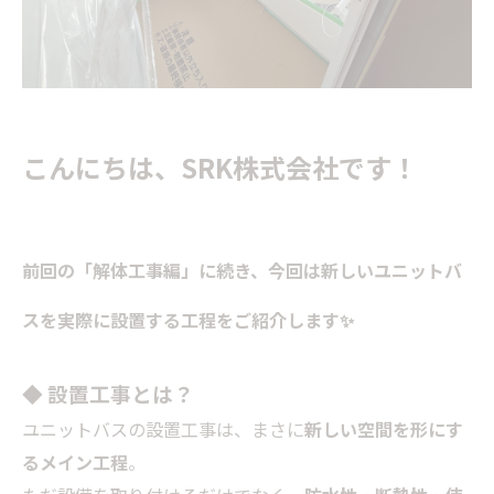
こんにちは、SRK株式会社です！
前回の「解体工事編」に続き、今回は
新しいユニットバ
スを実際に設置する工程
をご紹介します✨
◆ 設置工事とは？
ユニットバスの設置工事は、まさに
新しい空間を形にす
るメイン工程
。