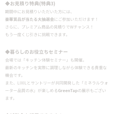
◆お見積り特典(特典3)
期間中にお見積りいただいた方には、
豪華賞品が当たる大抽選会
にご参加いただけます！
さらに、プレミアム商品の見積りでWチャンス！
もう一度くじ引きに挑戦できます。
◆暮らしのお役立ちセミナー
会場では「キッチン体験セミナー」も開催。
最新のキッチンを実際に調理しながら体験できる貴重な
機会です。
また、LIXILとサントリーが共同開発した「ミネラルウォ
ーター品質の水」が楽しめる
GreenTap
の展示もござい
ます。