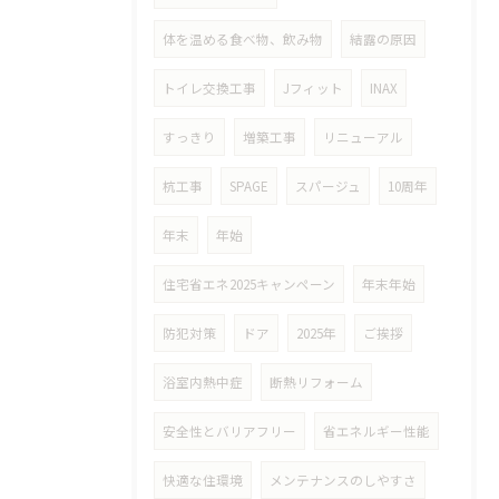
体を温める食べ物、飲み物
結露の原因
トイレ交換工事
Jフィット
INAX
すっきり
増築工事
リニューアル
杭工事
SPAGE
スパージュ
10周年
年末
年始
住宅省エネ2025キャンペーン
年末年始
防犯対策
ドア
2025年
ご挨拶
浴室内熱中症
断熱リフォーム
安全性とバリアフリー
省エネルギー性能
快適な住環境
メンテナンスのしやすさ