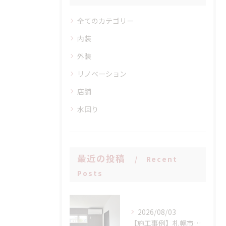
全てのカテゴリー
内装
外装
リノベーション
店舗
水回り
最近の投稿
Recent
Posts
2026/08/03
【施工事例】札幌市手稲区 N様邸 室外機設置場所に配慮したエアコン新設工事！