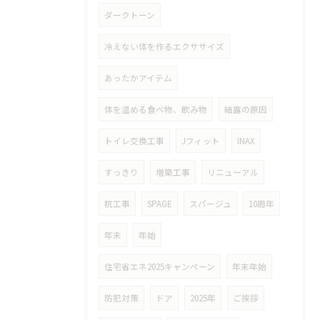
ダークトーン
冷えない体を作るエクササイズ
あったかアイテム
体を温める食べ物、飲み物
結露の原因
トイレ交換工事
Jフィット
INAX
すっきり
増築工事
リニューアル
杭工事
SPAGE
スパージュ
10周年
年末
年始
住宅省エネ2025キャンペーン
年末年始
防犯対策
ドア
2025年
ご挨拶