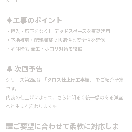
た。」
♦工事のポイント
・押入・廊下をなくし
デッドスペースを有効活用
・下地補強・配線調整
で快適性と安全性を確保
・解体時も
養生・ホコリ対策を徹底
🔔 次回予告
シリーズ第2回は
「クロス仕上げ工事編」
をご紹介予定
です。
内装の仕上げによって、さらに明るく統一感のある洋室
へと生まれ変わります✨
🔜ご要望に合わせて柔軟に対応しま