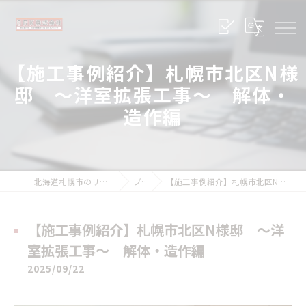
【施工事例紹介】札幌市北区N様
邸 ～洋室拡張工事～ 解体・
造作編
北海道札幌市のリフォームならSRK株式会社
ブログ
【施工事例紹介】札幌市北区N様邸 ～洋室拡張工事～ 解体・造作編
【施工事例紹介】札幌市北区N様邸 ～洋
室拡張工事～ 解体・造作編
2025/09/22