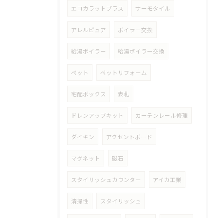
エコカラットプラス
サーモタイル
アレルピュア
ボイラー交換
給湯ボイラー
給湯ボイラー交換
ペット
ペットリフォーム
宅配ボックス
表札
ドレンアップキット
カーテンレール修理
ダイキン
アクセントボード
マグネット
磁石
スタイリッシュカウンター
アイカ工業
清掃性
スタイリッシュ