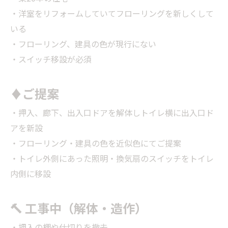
・洋室をリフォームしていてフローリングを新しくして
いる
・フローリング、建具の色が現行にない
・スイッチ移設が必須
♦ご提案
・押入、廊下、出入口ドアを解体しトイレ横に出入口ド
アを新設
・フローリング・建具の色を近似色にてご提案
・トイレ外側にあった照明・換気扇のスイッチをトイレ
内側に移設
🔨 工事中（解体・造作）
・押入の棚や仕切りを撤去