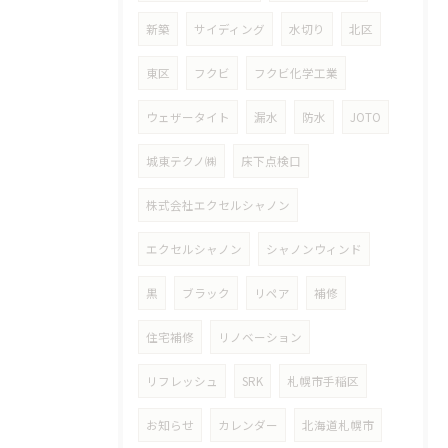
新築
サイディング
水切り
北区
東区
フクビ
フクビ化学工業
ウェザータイト
漏水
防水
JOTO
城東テクノ㈱
床下点検口
株式会社エクセルシャノン
エクセルシャノン
シャノンウィンド
黒
ブラック
リペア
補修
住宅補修
リノベーション
リフレッシュ
SRK
札幌市手稲区
お知らせ
カレンダー
北海道札幌市