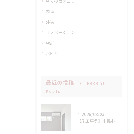
全てのカテゴリー
内装
外装
リノベーション
店舗
水回り
最近の投稿
Recent
Posts
2026/08/03
【施工事例】札幌市手稲区 N様邸 室外機設置場所に配慮したエアコン新設工事！