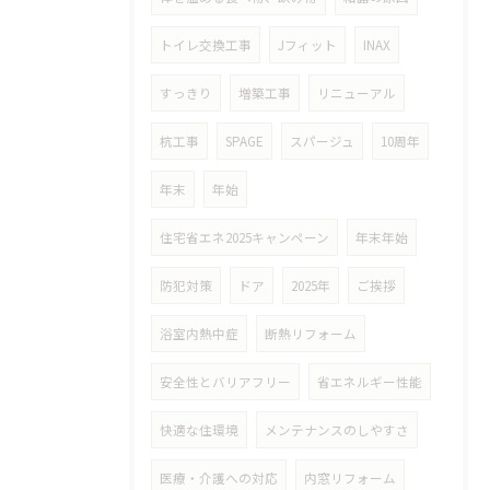
トイレ交換工事
Jフィット
INAX
すっきり
増築工事
リニューアル
杭工事
SPAGE
スパージュ
10周年
年末
年始
住宅省エネ2025キャンペーン
年末年始
防犯対策
ドア
2025年
ご挨拶
浴室内熱中症
断熱リフォーム
安全性とバリアフリー
省エネルギー性能
快適な住環境
メンテナンスのしやすさ
医療・介護への対応
内窓リフォーム