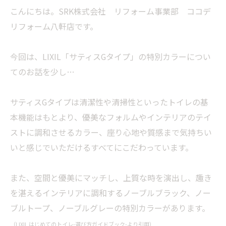
こんにちは。SRK株式会社 リフォーム事業部 ココデ
リフォーム八軒店です。
今回は、LIXIL「サティスGタイプ」の特別カラーについ
てのお話を少し…
サティスGタイプは清潔性や清掃性といったトイレの基
本機能はもとより、優美なフォルムやインテリアのテイ
ストに調和させるカラー、座り心地や質感まで気持ちい
いと感じでいただけるすべてにこだわっています。
また、空間と優美にマッチし、上質な時を演出し、趣き
を湛えるインテリアに調和するノーブルブラック、ノー
ブルトープ、ノーブルグレーの特別カラーがあります。
（LIXIL はじめてのトイレ-選び方ガイドブック-より引用）