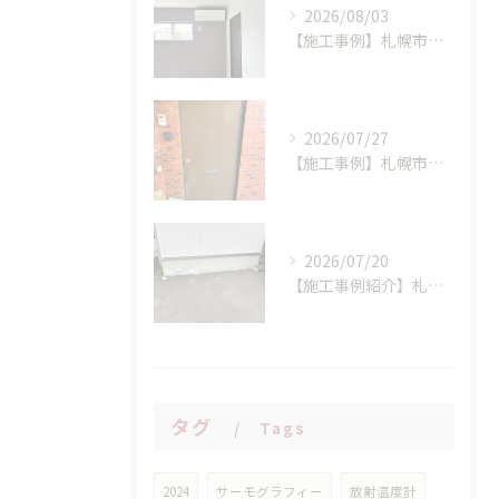
2026/08/03
【施工事例】札幌市手稲区 N様邸 室外機設置場所に配慮したエアコン新設工事！
2026/07/27
【施工事例】札幌市西区 K様邸 マンション玄関ドア交換工事：LIXIL リシェント(持ち出し工法)で、断熱性と防犯性を一気にアップ！
2026/07/20
【施工事例紹介】札幌市西区 S様邸 断熱基礎の剥離トラブルを解消！高耐久基礎保護材「インサルキソッシュMore」を用いた基礎補修工事
タグ
Tags
2024
サーモグラフィー
放射温度計