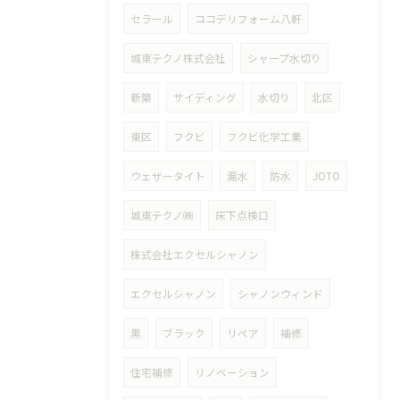
セラール
ココデリフォーム八軒
城東テクノ株式会社
シャープ水切り
新築
サイディング
水切り
北区
東区
フクビ
フクビ化学工業
ウェザータイト
漏水
防水
JOTO
城東テクノ㈱
床下点検口
株式会社エクセルシャノン
エクセルシャノン
シャノンウィンド
黒
ブラック
リペア
補修
住宅補修
リノベーション