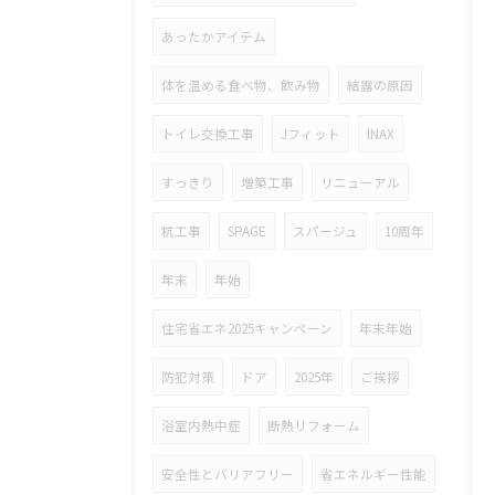
あったかアイテム
体を温める食べ物、飲み物
結露の原因
トイレ交換工事
Jフィット
INAX
すっきり
増築工事
リニューアル
杭工事
SPAGE
スパージュ
10周年
年末
年始
住宅省エネ2025キャンペーン
年末年始
防犯対策
ドア
2025年
ご挨拶
浴室内熱中症
断熱リフォーム
安全性とバリアフリー
省エネルギー性能