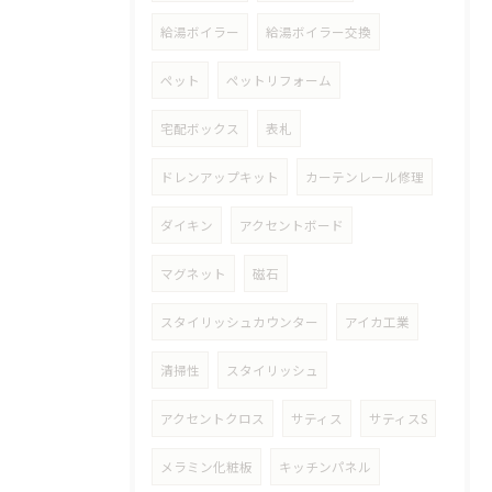
給湯ボイラー
給湯ボイラー交換
ペット
ペットリフォーム
宅配ボックス
表札
ドレンアップキット
カーテンレール修理
ダイキン
アクセントボード
マグネット
磁石
スタイリッシュカウンター
アイカ工業
清掃性
スタイリッシュ
アクセントクロス
サティス
サティスS
メラミン化粧板
キッチンパネル