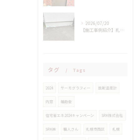
2026/07/20
【施工事例紹介】札幌市西区 S様邸 断熱基礎の剥離トラブルを解消！高耐久基礎保護材「インサルキソッシュMore」を用いた基礎補修工事
タグ
Tags
2024
サーモグラフィー
放射温度計
内窓
補助金
住宅省エネ2024キャンペーン
SRK株式会社
SRK㈱
職人さん
札幌市西区
札幌