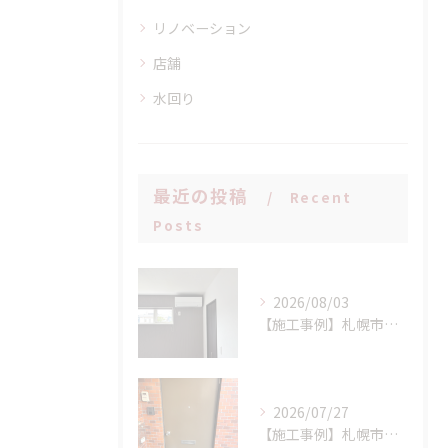
リノベーション
店舗
水回り
最近の投稿
Recent
Posts
2026/08/03
【施工事例】札幌市手稲区 N様邸 室外機設置場所に配慮したエアコン新設工事！
2026/07/27
【施工事例】札幌市西区 K様邸 マンション玄関ドア交換工事：LIXIL リシェント(持ち出し工法)で、断熱性と防犯性を一気にアップ！