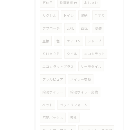
定休日
洗面化粧台
おしゃれ
リクシル
トイレ
収納
手すり
アプローチ
LIXIL
西区
塗装
屋根
色
エアコン
シャープ
ＳＨＡＲＰ
タイル
エコカラット
エコカラットプラス
サーモタイル
アレルピュア
ボイラー交換
給湯ボイラー
給湯ボイラー交換
ペット
ペットリフォーム
宅配ボックス
表札