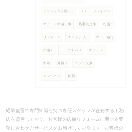
マンション玄関ドア
LIXIL リシェント
エアコン新設工事
熱帯夜対策
札幌市
リフォーム
エクステリア
オール電化
戸建て
ユニットバス
キッチン
相談
見積り
サッシ交換
マンション
依頼
経験豊富で専門知識を持つ専任スタッフが在籍する工務
店を運営しており、お客様の店舗リフォームに関する要
望に合わせたサービスをお届けしております。お客様の