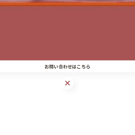
関連タグ
トイレ交換工事
#Jフィット
#LIXIL
#INAX
#すっ
お問い合わせはこちら