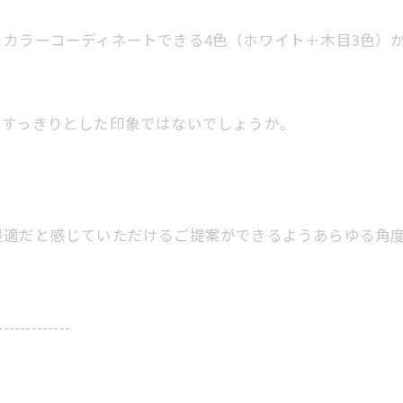
カラーコーディネートできる4色（ホワイト＋木目3色）
もすっきりとした印象ではないでしょうか。
最適だと感じていただけるご提案ができるようあらゆる角
-------------