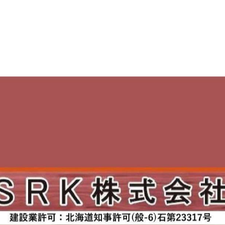
-------------
一覧に戻る