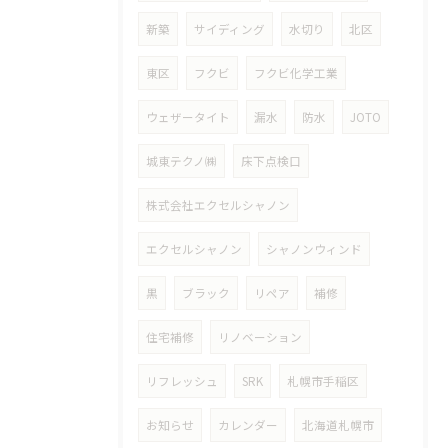
新築
サイディング
水切り
北区
東区
フクビ
フクビ化学工業
ウェザータイト
漏水
防水
JOTO
城東テクノ㈱
床下点検口
株式会社エクセルシャノン
エクセルシャノン
シャノンウィンド
黒
ブラック
リペア
補修
住宅補修
リノベーション
リフレッシュ
SRK
札幌市手稲区
お知らせ
カレンダー
北海道札幌市