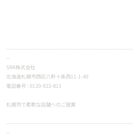
--------------------------------------------------------------------
--
SRK株式会社
北海道札幌市西区八軒十条西11-1-40
電話番号 :
0120-922-813
札幌市で柔軟な店舗へのご提案
--------------------------------------------------------------------
--