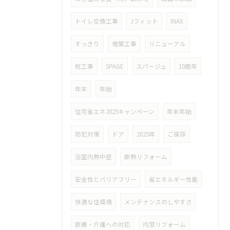
トイレ交換工事
Jフィット
INAX
すっきり
増築工事
リニューアル
杭工事
SPAGE
スパージュ
10周年
年末
年始
住宅省エネ2025キャンペーン
年末年始
防犯対策
ドア
2025年
ご挨拶
浴室内熱中症
断熱リフォーム
安全性とバリアフリー
省エネルギー性能
快適な住環境
メンテナンスのしやすさ
医療・介護への対応
内窓リフォーム