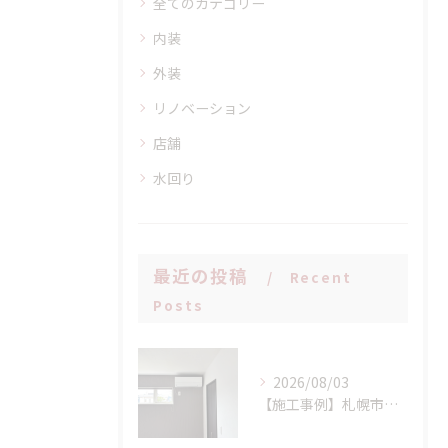
全てのカテゴリー
内装
外装
リノベーション
店舗
水回り
最近の投稿
Recent
Posts
2026/08/03
【施工事例】札幌市手稲区 N様邸 室外機設置場所に配慮したエアコン新設工事！