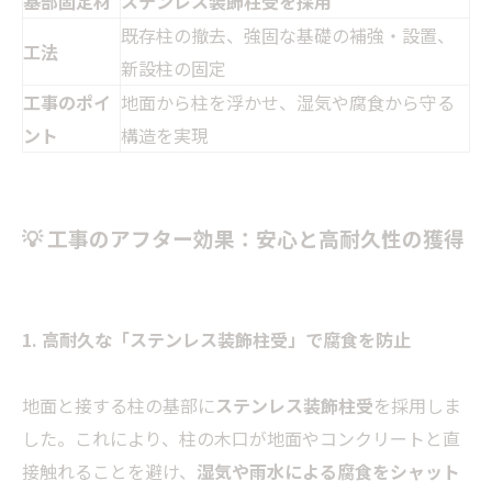
基部固定材
ステンレス装飾柱受を採用
既存柱の撤去、強固な基礎の補強・設置、
工法
新設柱の固定
工事のポイ
地面から柱を浮かせ、湿気や腐食から守る
ント
構造を実現
💡 工事のアフター効果：安心と高耐久性の獲得
1. 高耐久な「ステンレス装飾柱受」で腐食を防止
地面と接する柱の基部に
ステンレス装飾柱受
を採用しま
した。これにより、柱の木口が地面やコンクリートと直
接触れることを避け、
湿気や雨水による腐食をシャット