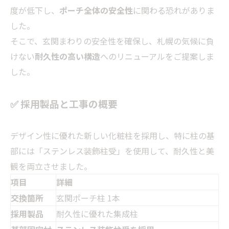
度が低下し、
ポーチ全体の安全性
に関わる恐れがありま
した。
そこで、玄関まわりの安全性を確保し、札幌の気候に負
けない
耐久性の高い構造
へのリニューアルをご提案しま
した。
✅ 採用製品と工事の概要
デザイン性に優れた新しい化粧柱を採用し、特に柱の基
部には「ステンレス装飾柱受」を使用して、耐久性と美
観を両立させました。
項目
詳細
交換箇所
玄関ポーチ柱 1本
採用製品
耐久性に優れた集成柱