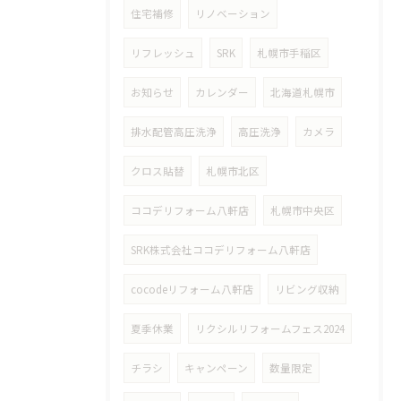
住宅補修
リノベーション
リフレッシュ
SRK
札幌市手稲区
お知らせ
カレンダー
北海道札幌市
排水配管高圧洗浄
高圧洗浄
カメラ
クロス貼替
札幌市北区
ココデリフォーム八軒店
札幌市中央区
SRK株式会社ココデリフォーム八軒店
cocodeリフォーム八軒店
リビング収納
夏季休業
リクシルリフォームフェス2024
チラシ
キャンペーン
数量限定