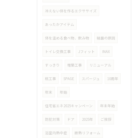
冷えない体を作るエクササイズ
あったかアイテム
体を温める食べ物、飲み物
結露の原因
トイレ交換工事
Jフィット
INAX
すっきり
増築工事
リニューアル
杭工事
SPAGE
スパージュ
10周年
年末
年始
住宅省エネ2025キャンペーン
年末年始
防犯対策
ドア
2025年
ご挨拶
浴室内熱中症
断熱リフォーム