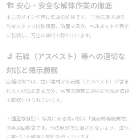
🏗️ 安心・安全な解体作業の徹底
本日のメイン作業は壁面の解体です。 写真にある通り、
作業スタッフは
防護服、防塵マスク、ヘルメット
を完全
に装備し、万全の体制で臨んでいます。
🔬 石綿（アスベスト）等への適切な
対応と掲示義務
店舗改修では、古い建材から石綿（アスベスト）が含ま
れる可能性があるため、事前の調査と適切な管理が法律
で義務付けられています。
・適正な分別：
写真にある青い袋は「廃石綿等廃棄物」
の専用回収袋です。他の廃棄物と混ざらないよう、法律
に基づいた厳重な管理を行っています。