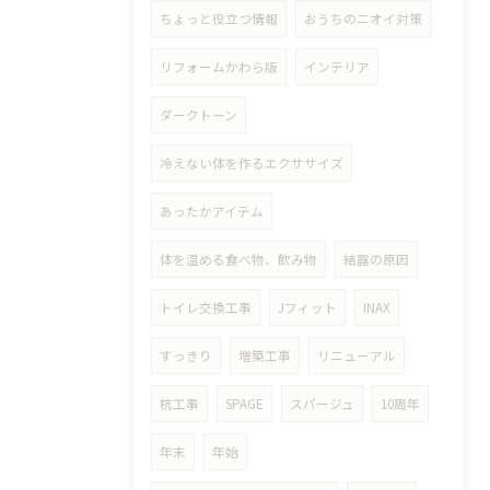
ちょっと役立つ情報
おうちのニオイ対策
リフォームかわら版
インテリア
ダークトーン
冷えない体を作るエクササイズ
あったかアイテム
体を温める食べ物、飲み物
結露の原因
トイレ交換工事
Jフィット
INAX
すっきり
増築工事
リニューアル
杭工事
SPAGE
スパージュ
10周年
年末
年始