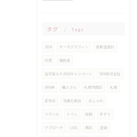
タグ
Tags
2024
サーモグラフィー
放射温度計
内窓
補助金
住宅省エネ2024キャンペーン
SRK株式会社
SRK㈱
職人さん
札幌市西区
札幌
定休日
洗面化粧台
おしゃれ
リクシル
トイレ
収納
手すり
アプローチ
LIXIL
西区
塗装