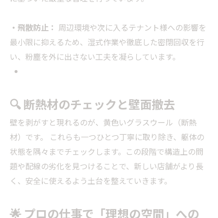
・飛散防止：
周辺環境や次に入るテナント様への影響を
最小限に抑えるため、湿式作業や徹底した密閉回収を行
い、粉塵を外に出さない工夫を凝らしています。
🔍 断熱材のチェックと壁面撤去
壁を剥がすと現れるのが、黄色いグラスウール（断熱
材）です。 これらも一つひとつ丁寧に取り除き、躯体の
状態を隅々までチェックします。この段階で構造上の問
題や配線の劣化を見つけることで、新しい店舗がより長
く、安全に使えるよう土台を整えていきます。
🌟 プロの仕事で「理想の空間」への