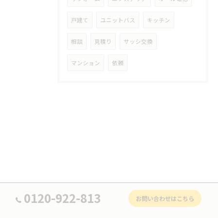
戸建て
ユニットバス
キッチン
相談
見積り
サッシ交換
マンション
依頼
0120-922-813
お問い合わせはこちら