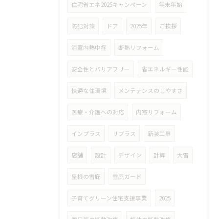
住宅省エネ2025キャンペーン
年末年始
防犯対策
ドア
2025年
ご挨拶
浴室内熱中症
断熱リフォーム
安全性とバリアフリー
省エネルギー性能
快適な住環境
メンテナンスのしやすさ
医療・介護への対応
内窓リフォーム
インプラス
リプラス
新装工事
店舗
設計
デザイン
計算
大雪
屋根の雪庇
雪庇ガード
子育てグリーン住宅支援事業
2025