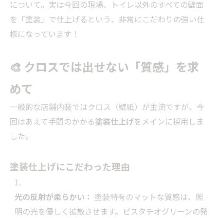
について。実は今回の現場、トイレ以外のすべての壁面
を「塗装」で仕上げるという、非常にこだわりの強い仕
様になっています！
🎨 クロスでは出せない「質感」を求
めて
一般的な店舗内装ではクロス（壁紙）が主流ですが、今
回はあえて手間のかかる
塗装仕上げ
をメインに採用しま
した。
塗装仕上げにこだわった理由
光の反射が柔らかい：
塗装特有のマットな質感は、照
明の光を優しく拡散させます。ピスタチオグリーンの発