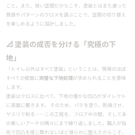
こと。また、狭い空間だからこそ、塗装とはまた違った
質感やパターンのクロスを選ぶことで、空間の切り替え
を楽しめるように設計しました。
📐 塗装の成否を分ける「究極の下
地」
「トイレ以外はすべて塗装」ということは、現場のほぼ
すべての壁面に
完璧な下地処理
が求められることを意味
します。
塗装はクロスに比べて、下地の僅かな凹凸がダイレクト
に表面に響きます。 そのため、パテを塗り、乾燥させ、
ヤスリで削る……この工程を、フロア中の壁、そしてあ
の美しいアーチの隅々にまで繰り返しました。職人が指
先で凹凸を感じ取れないほど滑らかに整えたからこそ、