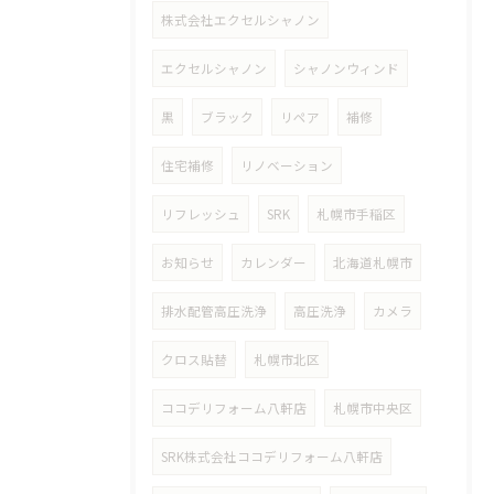
株式会社エクセルシャノン
エクセルシャノン
シャノンウィンド
黒
ブラック
リペア
補修
住宅補修
リノベーション
リフレッシュ
SRK
札幌市手稲区
お知らせ
カレンダー
北海道札幌市
排水配管高圧洗浄
高圧洗浄
カメラ
クロス貼替
札幌市北区
ココデリフォーム八軒店
札幌市中央区
SRK株式会社ココデリフォーム八軒店