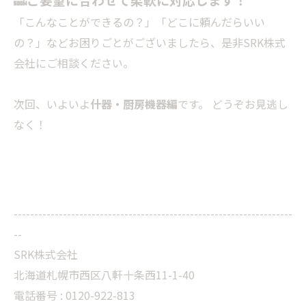
「こんなことができるの？」「どこに頼んだらいい
の？」などお困りごとがございましたら、是非SRK株式
会社にご相談ください。
次回、いよいよ
什器
・厨房機器編
です。 どうぞお見逃し
なく！
--------------------------------------------------------------------
--
SRK株式会社
北海道札幌市西区八軒十条西11-1-40
電話番号 :
0120-922-813