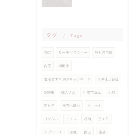
タグ
Tags
2024
サーモグラフィー
放射温度計
内窓
補助金
住宅省エネ2024キャンペーン
SRK株式会社
SRK㈱
職人さん
札幌市西区
札幌
定休日
洗面化粧台
おしゃれ
リクシル
トイレ
収納
手すり
アプローチ
LIXIL
西区
塗装