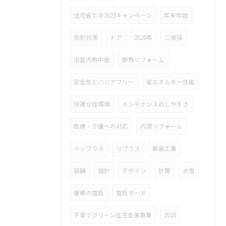
住宅省エネ2025キャンペーン
年末年始
防犯対策
ドア
2025年
ご挨拶
浴室内熱中症
断熱リフォーム
安全性とバリアフリー
省エネルギー性能
快適な住環境
メンテナンスのしやすさ
医療・介護への対応
内窓リフォーム
インプラス
リプラス
新装工事
店舗
設計
デザイン
計算
大雪
屋根の雪庇
雪庇ガード
子育てグリーン住宅支援事業
2025