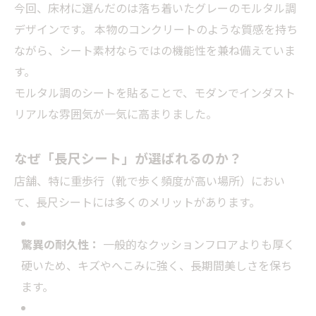
今回、床材に選んだのは落ち着いたグレーのモルタル調
デザインです。 本物のコンクリートのような質感を持ち
ながら、シート素材ならではの機能性を兼ね備えていま
す。
モルタル調のシートを貼ることで、モダンでインダスト
リアルな雰囲気が一気に高まりました。
なぜ「長尺シート」が選ばれるのか？
店舗、特に重歩行（靴で歩く頻度が高い場所）におい
て、長尺シートには多くのメリットがあります。
驚異の耐久性：
一般的なクッションフロアよりも厚く
硬いため、キズやへこみに強く、長期間美しさを保ち
ます。