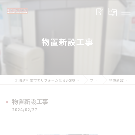
物置新設工事
北海道札幌市のリフォームならSRK株式会社
ブログ
物置新設工事
物置新設工事
2024/02/27